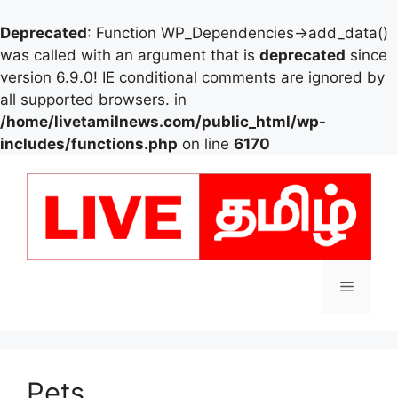
Deprecated
: Function WP_Dependencies->add_data()
was called with an argument that is
deprecated
since
version 6.9.0! IE conditional comments are ignored by
all supported browsers. in
/home/livetamilnews.com/public_html/wp-
includes/functions.php
on line
6170
Skip
to
content
Menu
Pets