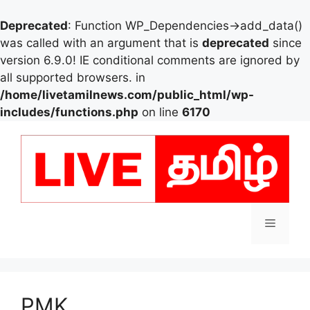
Deprecated
: Function WP_Dependencies->add_data()
was called with an argument that is
deprecated
since
version 6.9.0! IE conditional comments are ignored by
all supported browsers. in
/home/livetamilnews.com/public_html/wp-
includes/functions.php
on line
6170
Skip
to
content
Menu
PMK