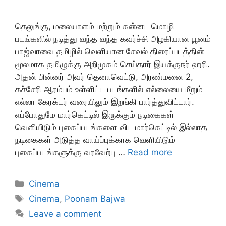
தெலுங்கு, மலையாளம் மற்றும் கன்னட மொழி
படங்களில் நடித்து வந்த வந்த கவர்ச்சி அழகியான பூனம்
பாஜ்வாவை தமிழில் வெளியான சேவல் திரைப்படத்தின்
மூலமாக தமிழுக்கு அறிமுகம் செய்தார் இயக்குநர் ஹரி.
அதன் பின்னர் அவர் தெனாவெட்டு, அரண்மனை 2,
கச்சேரி ஆரம்பம் உள்ளிட்ட படங்களில் எல்லையை மீறும்
எல்லா கேரக்டர் வரையிலும் இறங்கி பார்த்துவிட்டார்.
எப்போதுமே மார்கெட்டில் இருக்கும் நடிகைகள்
வெளியிடும் புகைப்படங்களை விட மார்கெட்டில் இல்லாத
நடிகைகள் அடுத்த வாய்ப்புக்காக வெளியிடும்
புகைப்படங்களுக்கு வரவேற்பு …
Read more
Categories
Cinema
Tags
Cinema
,
Poonam Bajwa
Leave a comment