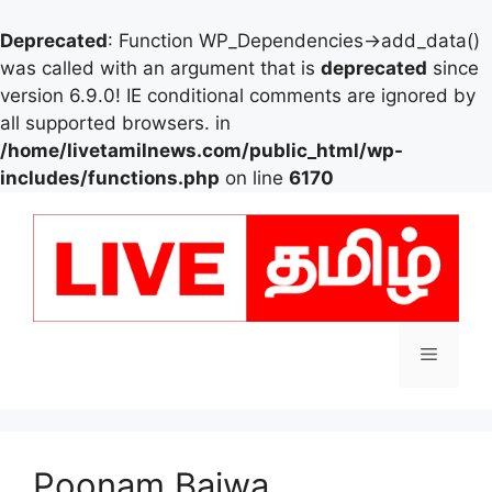
Deprecated
: Function WP_Dependencies->add_data()
was called with an argument that is
deprecated
since
version 6.9.0! IE conditional comments are ignored by
all supported browsers. in
/home/livetamilnews.com/public_html/wp-
includes/functions.php
on line
6170
Skip
to
content
Menu
Poonam Bajwa