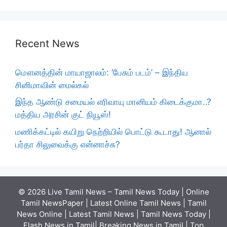
Recent News
மௌனத்தின் மாயாஜாலம்: ‘பேசும் படம்’ – இந்திய
சினிமாவின் மைல்கல்
இந்த ஆண்டு சமையல் எரிவாயு மானியம் கிடைக்குமா..?
மத்திய அரசின் குட் நியூஸ்!
மணிக்கட்டில் கயிறு நெற்றியில் பொட்டு கூடாது! ஆனால்
பர்தா சிலுவைக்கு என்னாச்சு?
© 2026 Live Tamil News – Tamil News Today | Online
Tamil NewsPaper | Latest Online Tamil News | Tamil
News Online | Latest Tamil News | Tamil News Today |
Flash News in Tamil| Breaking News in Tamil | Top