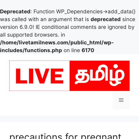
Deprecated
: Function WP_Dependencies->add_data()
was called with an argument that is
deprecated
since
version 6.9.0! IE conditional comments are ignored by
all supported browsers. in
/home/livetamilnews.com/public_html/wp-
includes/functions.php
on line
6170
Skip
to
content
Menu
precautions for pregnant