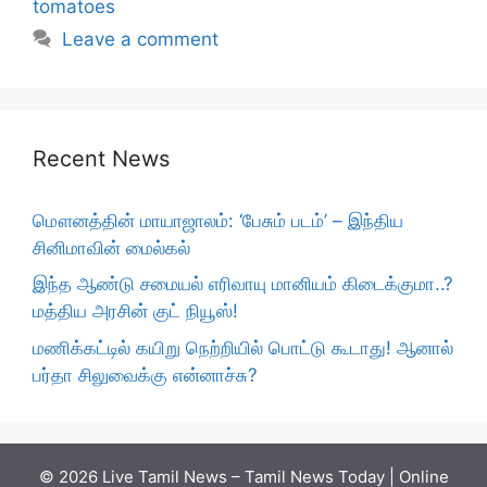
tomatoes
Leave a comment
Recent News
மௌனத்தின் மாயாஜாலம்: ‘பேசும் படம்’ – இந்திய
சினிமாவின் மைல்கல்
இந்த ஆண்டு சமையல் எரிவாயு மானியம் கிடைக்குமா..?
மத்திய அரசின் குட் நியூஸ்!
மணிக்கட்டில் கயிறு நெற்றியில் பொட்டு கூடாது! ஆனால்
பர்தா சிலுவைக்கு என்னாச்சு?
© 2026 Live Tamil News – Tamil News Today | Online