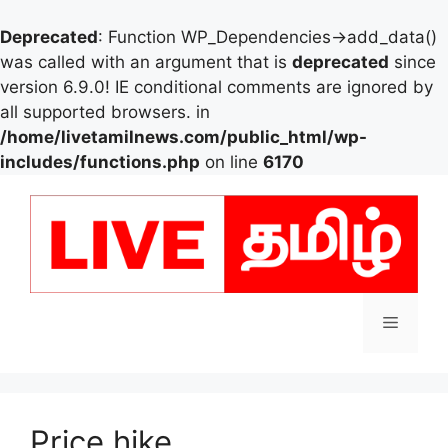
Deprecated
: Function WP_Dependencies->add_data()
was called with an argument that is
deprecated
since
version 6.9.0! IE conditional comments are ignored by
all supported browsers. in
/home/livetamilnews.com/public_html/wp-
includes/functions.php
on line
6170
Skip
to
content
Menu
Price hike