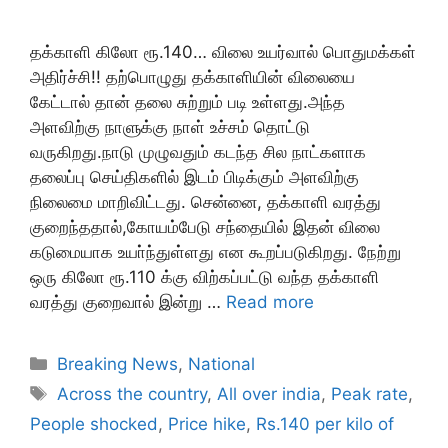
தக்காளி கிலோ ரூ.140… விலை உயர்வால் பொதுமக்கள்
அதிர்ச்சி!! தற்பொழுது தக்காளியின் விலையை
கேட்டால் தான் தலை சுற்றும் படி உள்ளது.அந்த
அளவிற்கு நாளுக்கு நாள் உச்சம் தொட்டு
வருகிறது.நாடு முழுவதும் கடந்த சில நாட்களாக
தலைப்பு செய்திகளில் இடம் பிடிக்கும் அளவிற்கு
நிலைமை மாறிவிட்டது. சென்னை, தக்காளி வரத்து
குறைந்ததால்,கோயம்பேடு சந்தையில் இதன் விலை
கடுமையாக உயா்ந்துள்ளது என கூறப்படுகிறது. நேற்று
ஒரு கிலோ ரூ.110 க்கு விற்கப்பட்டு வந்த தக்காளி
வரத்து குறைவால் இன்று …
Read more
Categories
Breaking News
,
National
Tags
Across the country
,
All over india
,
Peak rate
,
People shocked
,
Price hike
,
Rs.140 per kilo of