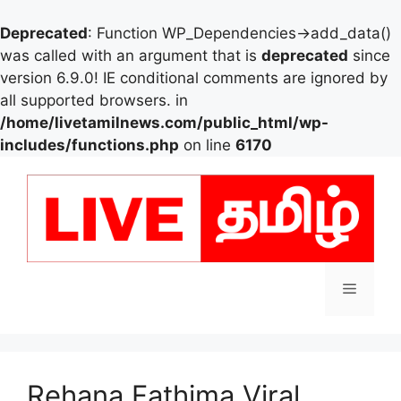
Deprecated
: Function WP_Dependencies->add_data()
was called with an argument that is
deprecated
since
version 6.9.0! IE conditional comments are ignored by
all supported browsers. in
/home/livetamilnews.com/public_html/wp-
includes/functions.php
on line
6170
Skip
to
content
Menu
Rehana Fathima Viral