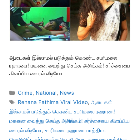
ஆடைகள் இல்லாமல் படுத்துக் கொண்ட சபரிமலை
ரஹானா! மகனை வைத்து செய்த அசிங்கம்! சர்ச்சையை
கிளப்பிய வைரல் வீடியோ
Categories
Crime
,
National
,
News
Tags
Rehana Fathima Viral Video
,
ஆடைகள்
இல்லாமல் படுத்துக் கொண்ட சபரிமலை ரஹானா!
மகனை வைத்து செய்த அசிங்கம்! சர்ச்சையை கிளப்பிய
வைரல் வீடியோ
,
சபரிமலை ரஹானா பாத்திமா
வெளியிட்ட சர்ச்சைக்குரிய வீடியோ
,
ரஹானா பாத்திமா