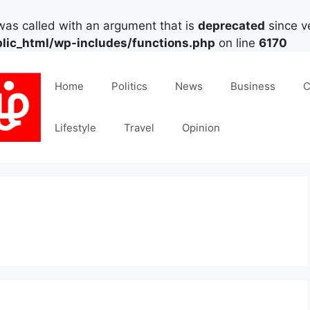
as called with an argument that is
deprecated
since ve
lic_html/wp-includes/functions.php
on line
6170
Home
Politics
News
Business
C
Lifestyle
Travel
Opinion