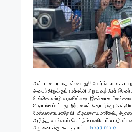
அன்புமணி ராமதாஸ் கைது!! போர்க்களமாக மாறிய
அமைந்திருக்கும் என்எல்சி நிறுவனத்தின் இரண்
மேற்கொண்டு வருகின்றது. இதற்காக நிலங்களை
தொடங்கப்பட்டது. இதனைத் தொடர்ந்து சேத்திய
மேல்வளையமாதேவி, கீழ்வளையமாதேவி, ஆதனூர் 
அழித்து கால்வாய் வெட்டும் பணிகளில் ஈடுபட்டனர
அறுவடைக்கு கூட தயார் …
Read more