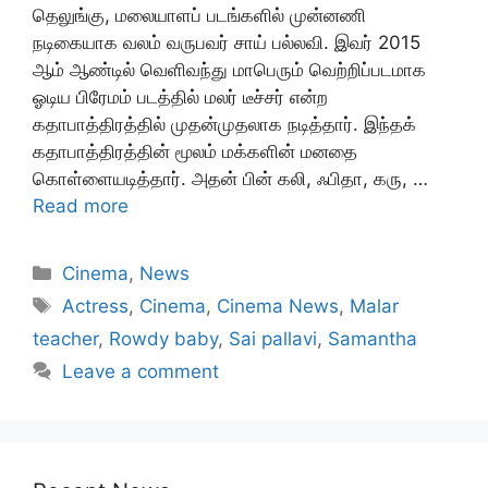
தெலுங்கு, மலையாளப் படங்களில் முன்னணி
நடிகையாக வலம் வருபவர் சாய் பல்லவி. இவர் 2015
ஆம் ஆண்டில் வெளிவந்து மாபெரும் வெற்றிப்படமாக
ஓடிய பிரேமம் படத்தில் மலர் டீச்சர் என்ற
கதாபாத்திரத்தில் முதன்முதலாக நடித்தார். இந்தக்
கதாபாத்திரத்தின் மூலம் மக்களின் மனதை
கொள்ளையடித்தார். அதன் பின் கலி, ஃபிதா, கரு, …
Read more
Categories
Cinema
,
News
Tags
Actress
,
Cinema
,
Cinema News
,
Malar
teacher
,
Rowdy baby
,
Sai pallavi
,
Samantha
Leave a comment