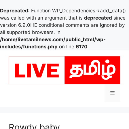
Deprecated
: Function WP_Dependencies->add_data()
was called with an argument that is
deprecated
since
version 6.9.0! IE conditional comments are ignored by
all supported browsers. in
/home/livetamilnews.com/public_html/wp-
includes/functions.php
on line
6170
Skip
to
content
Menu
Rowdy baby