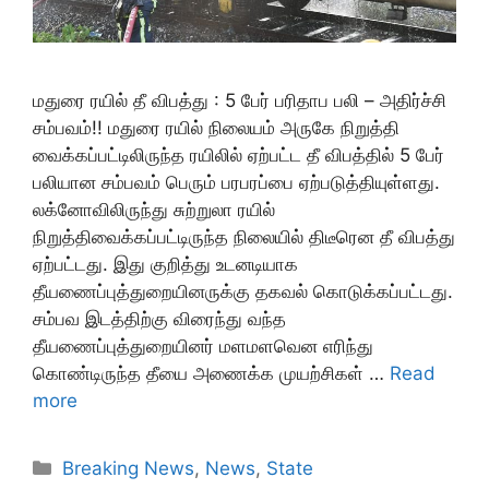
மதுரை ரயில் தீ விபத்து : 5 பேர் பரிதாப பலி – அதிர்ச்சி
சம்பவம்!! மதுரை ரயில் நிலையம் அருகே நிறுத்தி
வைக்கப்பட்டிலிருந்த ரயிலில் ஏற்பட்ட தீ விபத்தில் 5 பேர்
பலியான சம்பவம் பெரும் பரபரப்பை ஏற்படுத்தியுள்ளது.
லக்னோவிலிருந்து சுற்றுலா ரயில்
நிறுத்திவைக்கப்பட்டிருந்த நிலையில் திடீரென தீ விபத்து
ஏற்பட்டது. இது குறித்து உடனடியாக
தீயணைப்புத்துறையினருக்கு தகவல் கொடுக்கப்பட்டது.
சம்பவ இடத்திற்கு விரைந்து வந்த
தீயணைப்புத்துறையினர் மளமளவென எரிந்து
கொண்டிருந்த தீயை அணைக்க முயற்சிகள் …
Read
more
Categories
Breaking News
,
News
,
State