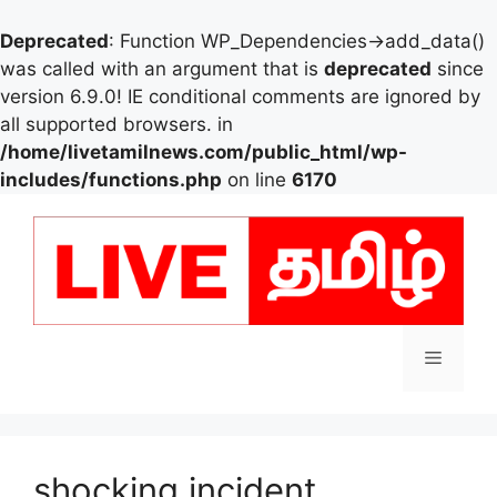
Deprecated
: Function WP_Dependencies->add_data()
was called with an argument that is
deprecated
since
version 6.9.0! IE conditional comments are ignored by
all supported browsers. in
/home/livetamilnews.com/public_html/wp-
includes/functions.php
on line
6170
Skip
to
content
Menu
shocking incident