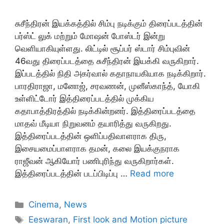
சுசீந்திரன் இயக்கத்தில் சிம்பு நடிக்கும் திரைப்படத்தின்
பர்ஸ்ட் லுக் மற்றும் மோஷன் போஸ்டர் இன்று
வெளியாகியுள்ளது. லிட்டில் சூப்பர் ஸ்டார் சிம்புவின்
46வது திரைப்படத்தை சுசீந்திரன் இயக்கி வருகிறார்.
இப்படத்தில் நிதி அகர்வால் கதாநாயகியாக நடிக்கிறார்.
பாரதிராஜா, மனோஜ், சரவணன், முனீஸ்காந்த், யோகி
உள்ளிட்டோர் இத்திரைப்படத்தில் முக்கிய
கதாபாத்திரத்தில் நடிக்கின்றனர். இத்திரைப்படத்தை
மாதவ் மீடியா நிறுவனம் தயாரித்து வருகிறது.
இத்திரைப்படத்தின் ஒளிப்பதிவாளராக திரு,
இசையமைப்பாளராக தமன், கலை இயக்குநராக
ராஜீவன் ஆகியோர் பணிபுரிந்து வருகிறார்கள்.
இத்திரைப்படத்தின் படப்பிடிப்பு …
Read more
Categories
Cinema
,
News
Tags
Eeswaran
,
First look and Motion picture