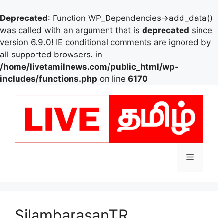
Deprecated
: Function WP_Dependencies->add_data()
was called with an argument that is
deprecated
since
version 6.9.0! IE conditional comments are ignored by
all supported browsers. in
/home/livetamilnews.com/public_html/wp-
includes/functions.php
on line
6170
Skip
to
content
Menu
SilambarasanTR