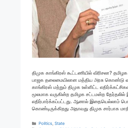
திமுக காங்கிரஸ் கூட்டணியில் விரிசலா? தமிழக
பாஜக தலைமையிலான மத்திய அரசு கொண்டு வந்து
காங்கிரஸ் மற்றும் திமுக உள்ளிட்ட எதிர்க்கட்
மூலமாக வருகின்ற தமிழக சட்டமன்ற தேர்தலில் இர
எதிர்பார்க்கப்பட்டது. ஆனால் இதையெல்லாம் 
கொண்டிருக்கிறது அதாவது திமுக சார்பாக ம
Categories
Politics
,
State