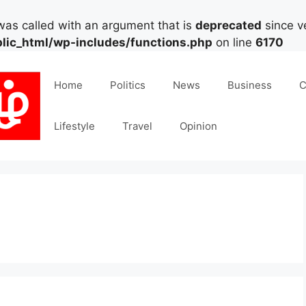
as called with an argument that is
deprecated
since ve
lic_html/wp-includes/functions.php
on line
6170
Home
Politics
News
Business
C
Lifestyle
Travel
Opinion