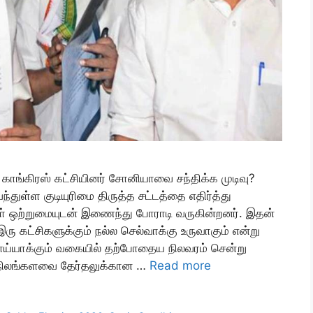
 காங்கிரஸ் கட்சியினர் சோனியாவை சந்திக்க முடிவு?
ள்ள குடியுரிமை திருத்த சட்டத்தை எதிர்த்து
சிகள் ஒற்றுமையுடன் இணைந்து போராடி வருகின்றனர். இதன்
ு கட்சிகளுக்கும் நல்ல செல்வாக்கு உருவாகும் என்று
பொய்யாக்கும் வகையில் தற்போதைய நிலவரம் சென்று
ாநிலங்களவை தேர்தலுக்கான …
Read more