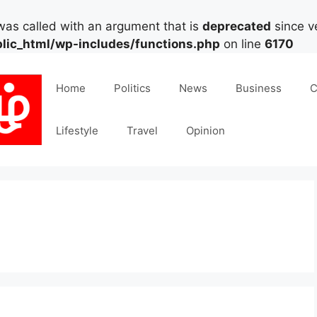
as called with an argument that is
deprecated
since ve
lic_html/wp-includes/functions.php
on line
6170
Home
Politics
News
Business
C
Lifestyle
Travel
Opinion