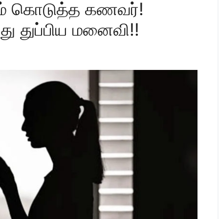
்தம் கொடுத்த கணவர்!
்து துப்பிய மனைவி!!