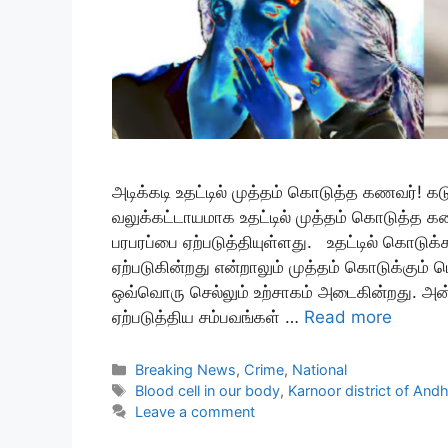
அடிக்கடி உதட்டில் முத்தம் கொடுத்த கணவர்! கட
வலுக்கட்டாயமாக உதட்டில் முத்தம் கொடுத்த க
பரபரப்பை ஏற்படுத்தியுள்ளது. உதட்டில் கொடுக
ஏற்படுகின்றது என்றாலும் முத்தம் கொடுக்கும் 
ஒவ்வொரு செல்லும் உற்சாகம் அடைகின்றது. அன்
ஏற்படுத்திய சம்பவங்கள் …
Read more
Categories
Breaking News
,
Crime
,
National
Tags
Blood cell in our body
,
Karnoor district of Andh
Leave a comment