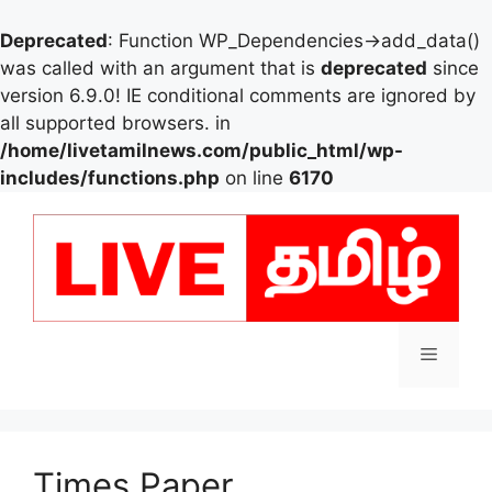
Deprecated
: Function WP_Dependencies->add_data()
was called with an argument that is
deprecated
since
version 6.9.0! IE conditional comments are ignored by
all supported browsers. in
/home/livetamilnews.com/public_html/wp-
includes/functions.php
on line
6170
Skip
to
content
Menu
Times Paper