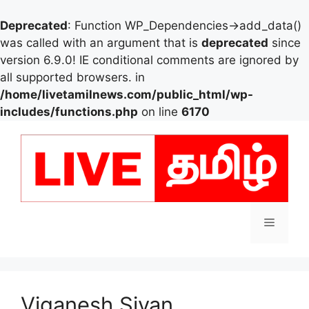
Deprecated
: Function WP_Dependencies->add_data()
was called with an argument that is
deprecated
since
version 6.9.0! IE conditional comments are ignored by
all supported browsers. in
/home/livetamilnews.com/public_html/wp-
includes/functions.php
on line
6170
Skip
to
content
Menu
Viganesh Sivan