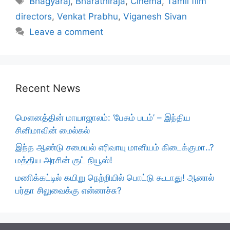
Bhagyaraj
,
Bharathiraja
,
Cinema
,
Tamil film
directors
,
Venkat Prabhu
,
Viganesh Sivan
Leave a comment
Recent News
மௌனத்தின் மாயாஜாலம்: ‘பேசும் படம்’ – இந்திய
சினிமாவின் மைல்கல்
இந்த ஆண்டு சமையல் எரிவாயு மானியம் கிடைக்குமா..?
மத்திய அரசின் குட் நியூஸ்!
மணிக்கட்டில் கயிறு நெற்றியில் பொட்டு கூடாது! ஆனால்
பர்தா சிலுவைக்கு என்னாச்சு?