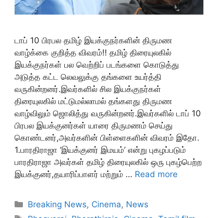
டாப் 10 பிரபல தமிழ் இயக்குநர்களின் திருமண
வாழ்க்கை குறித்த விவரம்!! தமிழ் திரையுலகில்
இயக்குநர்கள் பல வெற்றிப் படங்களை கொடுத்து
அடுத்த கட்ட லெவலுக்கு தங்களை உயர்த்தி
வருகின்றனர்.இவர்களில் சில இயக்குநர்கள்
திரையுலகில் மட்டுமல்லாமல் தங்களது திருமண
வாழ்விலும் ஜொலித்து வருகின்றனர்.இவர்களில் டாப் 10
பிரபல இயக்குனர்கள் யாரை திருமணம் செய்து
கொண்டனர்,அவர்களின் பிள்ளைகளின் விவரம் இதோ.
1.பாரதிராஜா ‘இயக்குனர் இமயம்’ என்று புகழப்படும்
பாரதிராஜா அவர்கள் தமிழ் திரையுலகில் ஒரு புகழ்பெற்ற
இயக்குனர்,தயாரிப்பாளர் மற்றும் …
Read more
Categories
Breaking News
,
Cinema
,
News
Tags