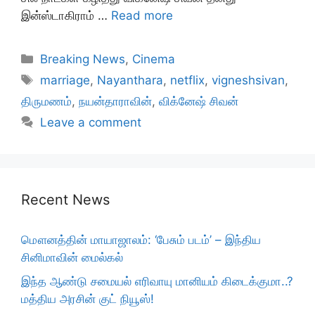
இன்ஸ்டாகிராம் …
Read more
Categories
Breaking News
,
Cinema
Tags
marriage
,
Nayanthara
,
netflix
,
vigneshsivan
,
திருமணம்
,
நயன்தாராவின்
,
விக்னேஷ் சிவன்
Leave a comment
Recent News
மௌனத்தின் மாயாஜாலம்: ‘பேசும் படம்’ – இந்திய
சினிமாவின் மைல்கல்
இந்த ஆண்டு சமையல் எரிவாயு மானியம் கிடைக்குமா..?
மத்திய அரசின் குட் நியூஸ்!