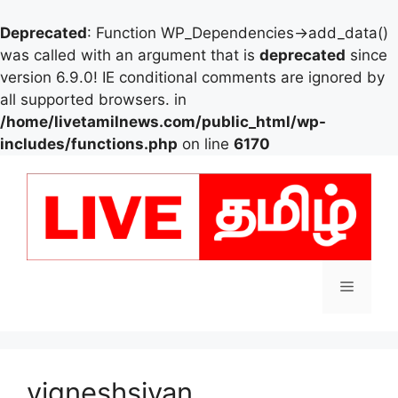
Deprecated
: Function WP_Dependencies->add_data()
was called with an argument that is
deprecated
since
version 6.9.0! IE conditional comments are ignored by
all supported browsers. in
/home/livetamilnews.com/public_html/wp-
includes/functions.php
on line
6170
Skip
to
content
Menu
vigneshsivan