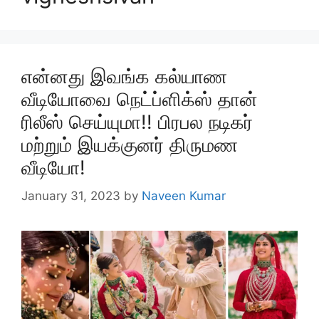
என்னது இவங்க கல்யாண
வீடியோவை நெட்ப்ளிக்ஸ் தான்
ரிலீஸ் செய்யுமா!! பிரபல நடிகர்
மற்றும் இயக்குனர் திருமண
வீடியோ!
January 31, 2023
by
Naveen Kumar