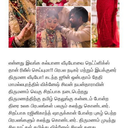
என்னது இவங்க கல்யாண வீடியோவை நெட்ப்ளிக்ஸ்
தான் ரிலீஸ் செய்யுமா!! பிரபல நடிகர் மற்றும் இயக்குனர்
திருமண வீடியோ! கடந்த ஜூன் ஒன்பதாம் தேதி
மாமல்லபுரத்தில் விக்னேஷ் சிவன் நயன்தாராவின்
திருமணம் வெகு சிறப்பாக நடைபெற்றது
திருமணத்திற்கு தமிழ் தெலுங்கு கன்னடம் போன்ற
திரை உலக பிரபலங்கள் பலரும் கலந்து கொண்டனர்.
சிறப்பாக ரஜினிகாந்த் ஷாருக்கான் போன்ற புகழ் பெற்ற
பிரபலங்களும் கலந்து கொண்டனர். திருமணம் முடிந்து
சில நாட்கள் கழித்து விக்னேஷ் சிவன் தனது