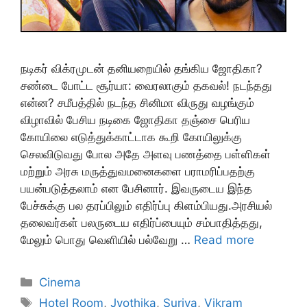
நடிகர் விக்ரமுடன் தனியறையில் தங்கிய ஜோதிகா?
சண்டை போட்ட சூர்யா: வைரலாகும் தகவல்! நடந்தது
என்ன? சமீபத்தில் நடந்த சினிமா விருது வழங்கும்
விழாவில் பேசிய நடிகை ஜோதிகா தஞ்சை பெரிய
கோயிலை எடுத்துக்காட்டாக கூறி கோயிலுக்கு
செலவிடுவது போல அதே அளவு பணத்தை பள்ளிகள்
மற்றும் அரசு மருத்துவமனைகளை பராமரிப்பதற்கு
பயன்படுத்தலாம் என பேசினார். இவருடைய இந்த
பேச்சுக்கு பல தரப்பிலும் எதிர்ப்பு கிளம்பியது.அரசியல்
தலைவர்கள் பலருடைய எதிர்ப்பையும் சம்பாதித்தது,
மேலும் பொது வெளியில் பல்வேறு …
Read more
Categories
Cinema
Tags
Hotel Room
,
Jyothika
,
Suriya
,
Vikram