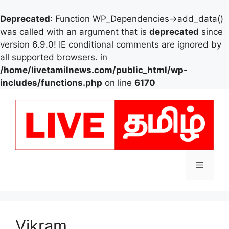
Deprecated
: Function WP_Dependencies->add_data()
was called with an argument that is
deprecated
since
version 6.9.0! IE conditional comments are ignored by
all supported browsers. in
/home/livetamilnews.com/public_html/wp-
includes/functions.php
on line
6170
Skip
to
content
Menu
Vikram