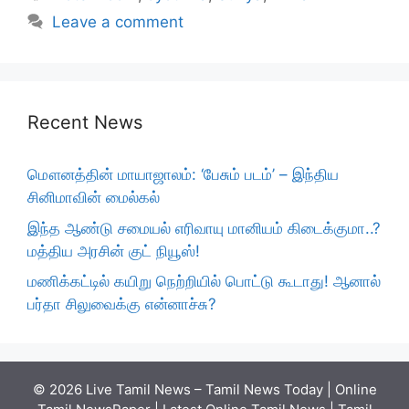
Leave a comment
Recent News
மௌனத்தின் மாயாஜாலம்: ‘பேசும் படம்’ – இந்திய
சினிமாவின் மைல்கல்
இந்த ஆண்டு சமையல் எரிவாயு மானியம் கிடைக்குமா..?
மத்திய அரசின் குட் நியூஸ்!
மணிக்கட்டில் கயிறு நெற்றியில் பொட்டு கூடாது! ஆனால்
பர்தா சிலுவைக்கு என்னாச்சு?
© 2026 Live Tamil News – Tamil News Today | Online