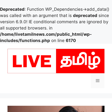
Deprecated
: Function WP_Dependencies->add_data()
was called with an argument that is
deprecated
since
version 6.9.0! IE conditional comments are ignored by
all supported browsers. in
/home/livetamilnews.com/public_html/wp-
includes/functions.php
on line
6170
Skip
to
content
Menu