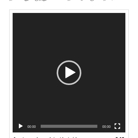
Video
Player
00:00
00:00