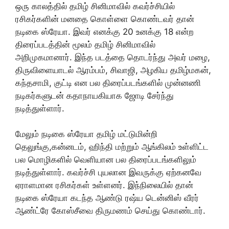
ஒரு காலத்தில் தமிழ் சினிமாவில் கவர்ச்சியில்
ரசிகர்களின் மனதை கொள்ளை கொண்டவர் தான்
நடிகை ஸ்ரேயா. இவர் எனக்கு 20 உனக்கு 18 என்ற
திரைப்படத்தின் மூலம் தமிழ் சினிமாவில்
அறிமுகமானார். இந்த படத்தை தொடர்ந்து அவர் மழை,
திருவிளையாடல் ஆரம்பம், சிவாஜி, அழகிய தமிழ்மகன்,
கந்தசாமி, குட்டி என பல திரைப்படங்களில் முன்னணி
நடிகர்களுடன் கதாநாயகியாக ஜோடி சேர்ந்து
நடித்துள்ளார்.
மேலும் நடிகை ஸ்ரேயா தமிழ் மட்டுமின்றி
தெலுங்கு,கன்னடம், ஹிந்தி மற்றும் ஆங்கிலம் உள்ளிட்ட
பல மொழிகளில் வெளியான பல திரைப்படங்களிலும்
நடித்துள்ளார். கவர்ச்சி புயலான இவருக்கு ஏற்கனவே
ஏராளமான ரசிகர்கள் உள்ளனர். இந்நிலையில் தான்
நடிகை ஸ்ரேயா கடந்த ஆண்டு ரஷ்ய டென்னிஸ் வீரர்
ஆண்ட்ரே கோஸ்சீவை திருமணம் செய்து கொண்டார்.