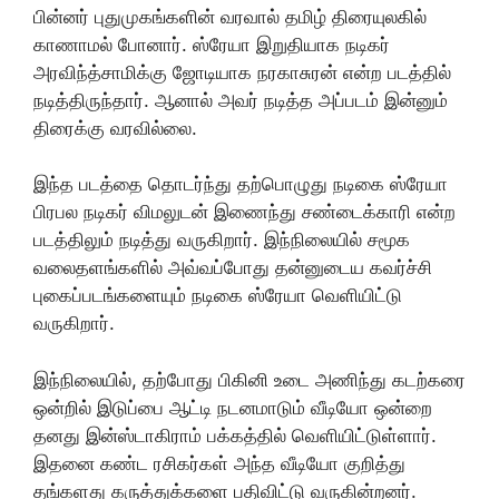
பின்னர் புதுமுகங்களின் வரவால் தமிழ் திரையுலகில்
காணாமல் போனார். ஸ்ரேயா இறுதியாக நடிகர்
அரவிந்த்சாமிக்கு ஜோடியாக நரகாசுரன் என்ற படத்தில்
நடித்திருந்தார். ஆனால் அவர் நடித்த அப்படம் இன்னும்
திரைக்கு வரவில்லை.
இந்த படத்தை தொடர்ந்து தற்பொழுது நடிகை ஸ்ரேயா
பிரபல நடிகர் விமலுடன் இணைந்து சண்டைக்காரி என்ற
படத்திலும் நடித்து வருகிறார். இந்நிலையில் சமூக
வலைதளங்களில் அவ்வப்போது தன்னுடைய கவர்ச்சி
புகைப்படங்களையும் நடிகை ஸ்ரேயா வெளியிட்டு
வருகிறார்.
இந்நிலையில், தற்போது பிகினி உடை அணிந்து கடற்கரை
ஒன்றில் இடுப்பை ஆட்டி நடனமாடும் வீடியோ ஒன்றை
தனது இன்ஸ்டாகிராம் பக்கத்தில் வெளியிட்டுள்ளார்.
இதனை கண்ட ரசிகர்கள் அந்த வீடியோ குறித்து
தங்களது கருத்துக்களை பதிவிட்டு வருகின்றனர்.