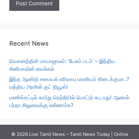
Recent News
மௌனத்தின் மாயாஜாலம்: ‘பேசும் படம்’ – இந்திய
சினிமாவின் மைல்கல்
இந்த ஆண்டு சமையல் எரிவாயு மானியம் கிடைக்குமா..?
மத்திய அரசின் குட் நியூஸ்!
மணிக்கட்டில் கயிறு நெற்றியில் பொட்டு கூடாது! ஆனால்
பர்தா சிலுவைக்கு என்னாச்சு?
© 2026 Live Tamil News – Tamil News Today | Online