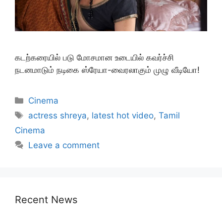
கடற்கரையில் படு மோசமான உடையில் கவர்ச்சி
நடனமாடும் நடிகை ஸ்ரேயா-வைரலாகும் முழு வீடியோ!
Categories
Cinema
Tags
actress shreya
,
latest hot video
,
Tamil
Cinema
Leave a comment
Recent News