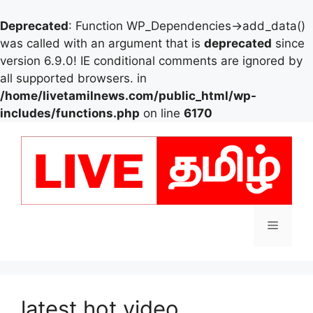
Deprecated
: Function WP_Dependencies->add_data()
was called with an argument that is
deprecated
since
version 6.9.0! IE conditional comments are ignored by
all supported browsers. in
/home/livetamilnews.com/public_html/wp-
includes/functions.php
on line
6170
Skip
to
content
Menu
latest hot video