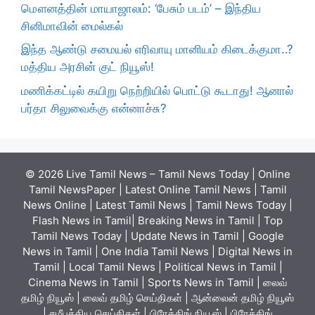
மௌனத்தின் மாயாஜாலம்: ‘பேசும் படம்’ – இந்திய
சினிமாவின் மைல்கல்
இந்த ஆண்டு சமையல் எரிவாயு மானியம் கிடைக்குமா..?
மத்திய அரசின் குட் நியூஸ்!
மணிக்கட்டில் கயிறு நெற்றியில் பொட்டு கூடாது! ஆனால்
பர்தா சிலுவைக்கு என்னாச்சு?
© 2026 Live Tamil News – Tamil News Today | Online
Tamil NewsPaper | Latest Online Tamil News | Tamil
News Online | Latest Tamil News | Tamil News Today |
Flash News in Tamil| Breaking News in Tamil | Top
Tamil News Today | Update News in Tamil | Google
News in Tamil | One India Tamil News | Digital News in
Tamil | Local Tamil News | Political News in Tamil |
Cinema News in Tamil | Sports News in Tamil | லைவ்
தமிழ் நியூஸ் | லைவ் தமிழ் செய்திகள் | ஆன்லைன் தமிழ் நியூஸ்
| சமீபத்திய செய்திகள் | பிரேக்கிங் நியூஸ் | பிரேக்கிங்