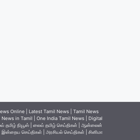
ews Online | Latest Tamil News | Tamil News
News in Tamil | One India Tamil News | Digital
் தமிழ் நியூஸ் | லைவ் தமிழ் செய்திகள் | ஆன்லைன்
ள் | இன்றைய செய்திகள் | அரசியல் செய்திகள் | சினிமா