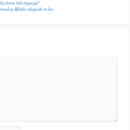
்தியத்தை பின்பற்றுவது?
வுக்கு இந்திய ஏற்றுமதி உயர்வு