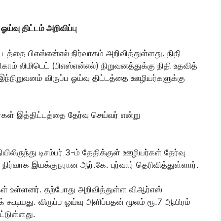
ஓய்வு திட்டம் அறிவிப்பு
ட்டத்தை பிஎஸ்என்எல் நிர்வாகம் அறிவித்துள்ளது. நிதி
நிகாம் லிமிடெட் (பிஎஸ்என்எல்) நிறுவனத்துக்கு நிதி உதவித்
நிறுவனம் விருப்ப ஓய்வு திட்டத்தை ஊழியர்களுக்கு
ள் இத்திட்டத்தை தேர்வு செய்வர் என்று
யிலிருந்து டிசம்பர் 3-ம் தேதிக்குள் ஊழியர்கள் தேர்வு
நிர்வாக இயக்குநரான ஆர்.கே. புர்வார் தெரிவித்துள்ளார்.
கள் உள்ளனர். தற்போது அறிவித்துள்ள விஆர்எஸ்
 கூடியது. விருப்ப ஓய்வு அளிப்பதன் மூலம் ரூ.7 ஆயிரம்
ட்டுள்ளது.