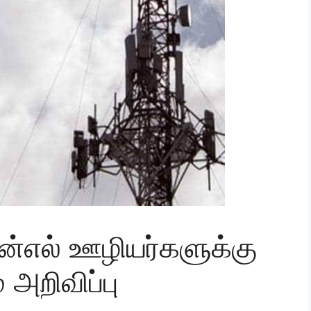
என்எல் ஊழியர்களுக்கு
் அறிவிப்பு