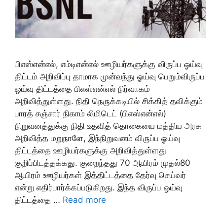
பிஎஸ்என்எல், எம்டிஎன்எல் ஊழியர்களுக்கு விருப்ப ஓய்வு
திட்டம் அறிவிப்பு தாமாக முன்வந்து ஓய்வு பெறும்விருப்ப
ஓய்வு திட்டத்தை பிஎஸ்என்எல் நிர்வாகம்
அறிவித்துள்ளது. நிதி நெருக்கடியில் சிக்கித் தவிக்கும்
பாரத் சஞ்சார் நிகாம் லிமிடெட் (பிஎஸ்என்எல்)
நிறுவனத்துக்கு நிதி உதவித் தொகையை மத்திய அரசு
அறிவித்த மறுநாளே, இந்நிறுவனம் விருப்ப ஓய்வு
திட்டத்தை ஊழியர்களுக்கு அறிவித்துள்ளது
குறிப்பிடத்தக்கது. குறைந்தது 70 ஆயிரம் முதல்80
ஆயிரம் ஊழியர்கள் இத்திட்டத்தை தேர்வு செய்வர்
என்று எதிர்பார்க்கப்படுகிறது. இந்த விருப்ப ஓய்வு
திட்டத்தை …
Read more