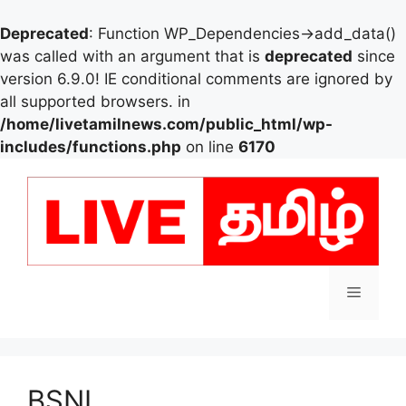
Deprecated
: Function WP_Dependencies->add_data()
was called with an argument that is
deprecated
since
version 6.9.0! IE conditional comments are ignored by
all supported browsers. in
/home/livetamilnews.com/public_html/wp-
includes/functions.php
on line
6170
Skip
to
content
Menu
BSNL