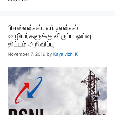
பிஎஸ்என்எல், எம்டிஎன்எல்
ஊழியர்களுக்கு விருப்ப ஓய்வு
திட்டம் அறிவிப்பு
November 7, 2019
by
Kayalvizhi K