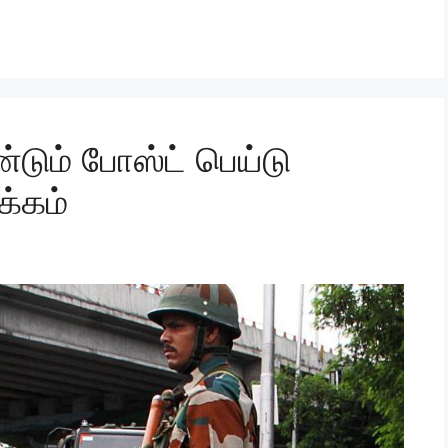
ண்டும் போஸ்ட் பெய்டு
்கம்