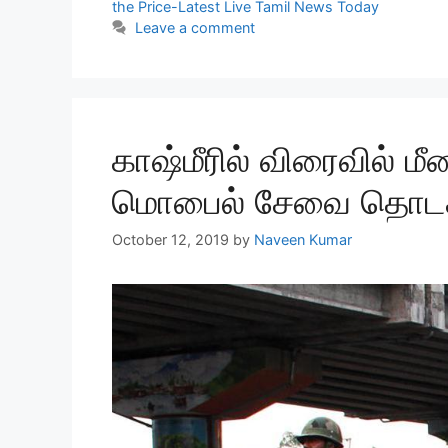
the Price-Latest Live Tamil News Today
Leave a comment
காஷ்மீரில் விரைவில் மீ
மொபைல் சேவை தொடக
October 12, 2019
by
Naveen Kumar