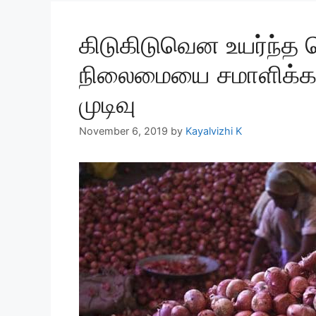
கிடுகிடுவென உயர்ந்த 
நிலைமையை சமாளிக்க ம
முடிவு
November 6, 2019
by
Kayalvizhi K