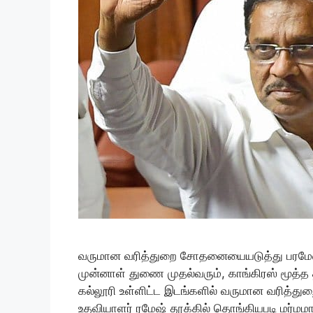
வருமான வரித்துறை சோதனையையடுத்து பரமேஸ்
முன்னாள் துணை முதல்வரும், காங்கிரஸ் மூத
கல்லூரி உள்ளிட்ட இடங்களில் வருமான வரித்த
உதவியாளர் ரமேஷ் தூக்கில் தொங்கியபடி மர்மம