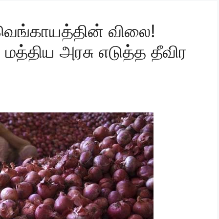
வெங்காயத்தின் விலை!
த்திய அரசு எடுத்த தீவிர