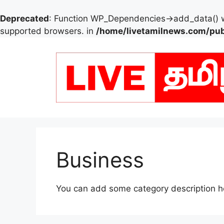
Deprecated
: Function WP_Dependencies->add_data() w
supported browsers. in
/home/livetamilnews.com/pub
Skip
to
content
Business
You can add some category description h