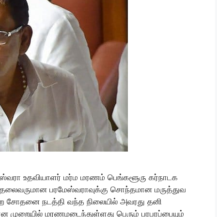
வரா உதவியாளர் மர்ம மரணம் பெங்களூரு கர்நாடக
்த தலைவருமான பரமேஸ்வராவுக்கு சொந்தமான மருத்துவ
ுறை சோதனை நடத்தி வந்த நிலையில் அவரது தனி
ான முறையில் மரணமடைந்துள்ளது பெரும் பரபரப்பையும்