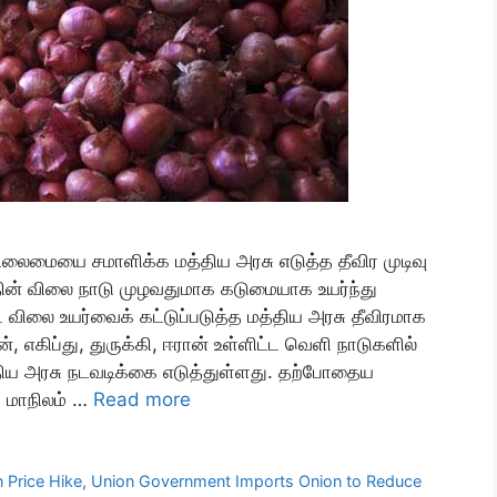
ிலைமையை சமாளிக்க மத்திய அரசு எடுத்த தீவிர முடிவு
தின் விலை நாடு முழவதுமாக கடுமையாக உயர்ந்து
்ட விலை உயர்வைக் கட்டுப்படுத்த மத்திய அரசு தீவிரமாக
 எகிப்து, துருக்கி, ஈரான் உள்ளிட்ட வெளி நாடுகளில்
திய அரசு நடவடிக்கை எடுத்துள்ளது. தற்போதைய
ர மாநிலம் …
Read more
 Price Hike
,
Union Government Imports Onion to Reduce