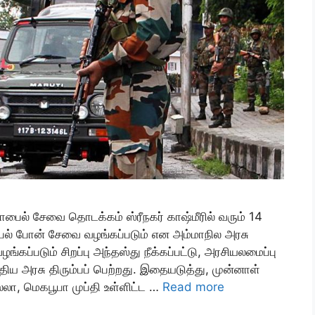
மொபைல் சேவை தொடக்கம் ஸ்ரீநகர் காஷ்மீரில் வரும் 14
பைல் போன் சேவை வழங்கப்படும் என அம்மாநில அரசு
ழங்கப்படும் சிறப்பு அந்தஸ்து நீக்கப்பட்டு, அரசியலமைப்பு
ிய அரசு திரும்பப் பெற்றது. இதையடுத்து, முன்னாள்
ுல்லா, மெகபூபா முப்தி உள்ளிட்ட …
Read more