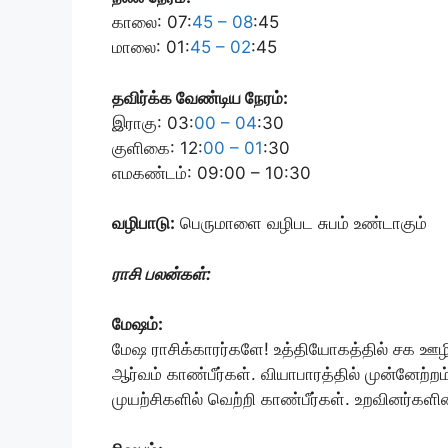
காலை: 07:
45 – 08
:45
மாலை: 01:
45 – 02
:45
தவிர்க்க வேண்டிய நேரம்:
இராகு: 03:
00 – 04
:30
குளிகை: 12:
00 – 01
:30
எமகண்டம்: 09:00 – 10:30
வழிபாடு:
பெருமாளை வழிபட சுபம் உண்டாகும்
ராசி பலன்கள்:
மேஷம்:
மேஷ ராசிக்காரர்களே! உத்தியோகத்தில் சக ஊழி
ஆர்வம் காண்பீர்கள். வியாபாரத்தில் முன்னேற்றம
முயற்சிகளில் வெற்றி காண்பீர்கள். உறவினர்களி