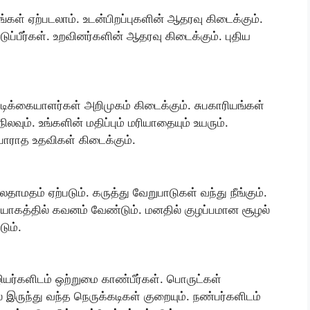
ங்கள் ஏற்படலாம். உடன்பிறப்புகளின் ஆதரவு கிடைக்கும்.
ப்பீர்கள். உறவினர்களின் ஆதரவு கிடைக்கும். புதிய
ாடிக்கையாளர்கள் அறிமுகம் கிடைக்கும். சுபகாரியங்கள்
ும். உங்களின் மதிப்பும் மரியாதையும் உயரும்.
்பாராத உதவிகள் கிடைக்கும்.
ாமதம் ஏற்படும். கருத்து வேறுபாடுகள் வந்து நீங்கும்.
ியோகத்தில் கவனம் வேண்டும். மனதில் குழப்பமான சூழல்
ும்.
ியர்களிடம் ஒற்றுமை காண்பீர்கள். பொருட்கள்
் இருந்து வந்த நெருக்கடிகள் குறையும். நண்பர்களிடம்