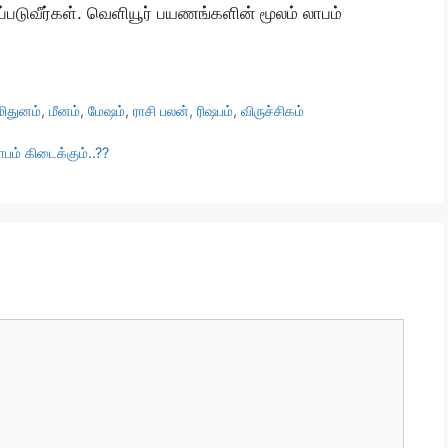
ப்படுவீர்கள். வெளியூர் பயணங்களின் மூலம் லாபம்
மிதுனம்
,
மீனம்
,
மேஷம்
,
ராசி பலன்
,
ரிஷபம்
,
விருச்சிகம்
ம் கிடைக்கும்..??