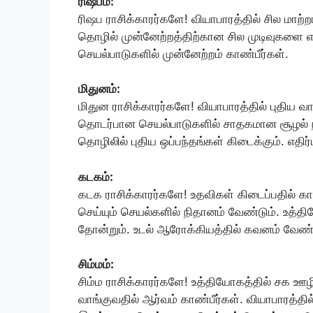
ரிஷபம்:
ரிஷப ராசிக்காரர்களே! வியாபாரத்தில் சில மாற்ற
தொழில் முன்னேற்றத்திற்கான சில முடிவுகளை எடு
செயல்பாடுகளில் முன்னேற்றம் காண்பீர்கள்.
மிதுனம்:
மிதுன ராசிக்காரர்களே! வியாபாரத்தில் புதிய வ
தொடர்பான செயல்பாடுகளில் சாதகமான சூழல் நிலவ
தொழிலில் புதிய ஒப்பந்தங்கள் கிடைக்கும். எதிர
கடகம்:
கடக ராசிக்காரர்களே! உதவிகள் கிடைப்பதில் காலத
செய்யும் செயல்களில் நிதானம் வேண்டும். உத்த
தோன்றும். உடல் ஆரோக்கியத்தில் கவனம் வேண்ட
சிம்மம்:
சிம்ம ராசிக்காரர்களே! உத்தியோகத்தில் சக ஊழ
வாங்குவதில் ஆர்வம் காண்பீர்கள். வியாபாரத்தில