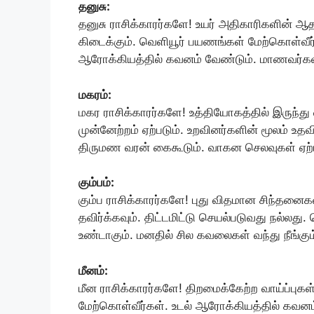
தனுசு:
தனுசு ராசிக்காரர்களே! உயர் அதிகாரிகளின் ஆதர
கிடைக்கும். வெளியூர் பயணங்கள் மேற்கொள்வீர
ஆரோக்கியத்தில் கவனம் வேண்டும். மாணவர்கள் க
மகரம்:
மகர ராசிக்காரர்களே! உத்தியோகத்தில் இருந்து 
முன்னேற்றம் ஏற்படும். உறவினர்களின் மூலம் உதவி 
திருமண வரன் கைகூடும். வாகன செலவுகள் ஏற்
கும்பம்:
கும்ப ராசிக்காரர்களே! புது விதமான சிந்தன
தவிர்க்கவும். திட்டமிட்டு செயல்படுவது நல்லத
உண்டாகும். மனதில் சில கவலைகள் வந்து நீங்கும
மீனம்:
மீன ராசிக்காரர்களே! திறமைக்கேற்ற வாய்ப்புக
மேற்கொள்வீர்கள். உடல் ஆரோக்கியத்தில் கவன