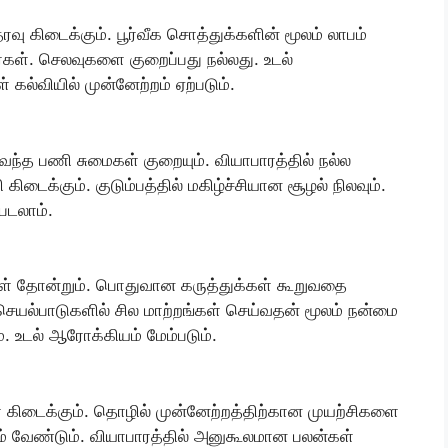
வு கிடைக்கும். பூர்வீக சொத்துக்களின் மூலம் லாபம்
்கள். செலவுகளை குறைப்பது நல்லது. உடல்
ல்வியில் முன்னேற்றம் ஏற்படும்.
வந்த பணி சுமைகள் குறையும். வியாபாரத்தில் நல்ல
கிடைக்கும். குடும்பத்தில் மகிழ்ச்சியான சூழல் நிலவும்.
படலாம்.
ைகள் தோன்றும். பொதுவான கருத்துக்கள் கூறுவதை
ு. செயல்பாடுகளில் சில மாற்றங்கள் செய்வதன் மூலம் நன்மை
். உடல் ஆரோக்கியம் மேம்படும்.
ள் கிடைக்கும். தொழில் முன்னேற்றத்திற்கான முயற்சிகளை
ம் வேண்டும். வியாபாரத்தில் அனுகூலமான பலன்கள்