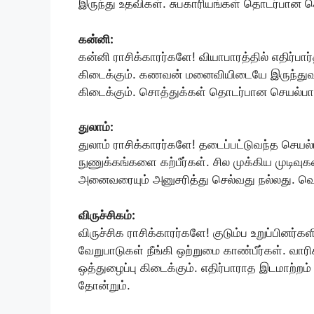
இருந்து உதவிகள். சுபகாரியங்கள் தொடர்பான செ
கன்னி:
கன்னி ராசிக்காரர்களே! வியாபாரத்தில் எதிர்பார்
கிடைக்கும். கணவன் மனைவியிடையே இருந்துவந்
கிடைக்கும். சொத்துக்கள் தொடர்பான செயல்பாடுக
துலாம்:
துலாம் ராசிக்காரர்களே! தடைப்பட்டுவந்த செயல்
நுணுக்கங்களை கற்பீர்கள். சில முக்கிய முடிவுக
அனைவரையும் அனுசரித்து செல்வது நல்லது. வெ
விருச்சிகம்:
விருச்சிக ராசிக்காரர்களே! குடும்ப உறுப்பினர்க
வேறுபாடுகள் நீங்கி ஒற்றுமை காண்பீர்கள். வாரிச
ஒத்துழைப்பு கிடைக்கும். எதிர்பாராத இடமாற்றம
தோன்றும்.