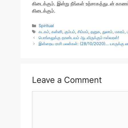
கிடைக்கும். இன்று நீங்கள் உற்சாகத்துடன் காண
கிடைக்கும்.
Categories
Spiritual
Tags
கடகம்
,
கன்னி
,
கும்பம்
,
சிம்மம்
,
தனுசு
,
துலாம்
,
மகரம்
,
பொங்கலுக்கு தாண்டவம் ஆடவிருக்கும் ஈஸ்வரன்!
இன்றைய ராசி பலன்கள்: (28/10/2020)… யாருக்கு லாப
Leave a Comment
Comment