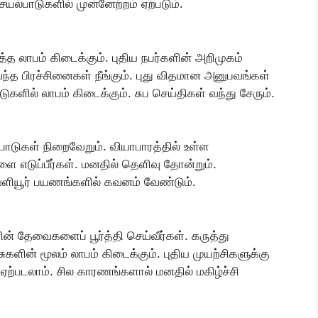
யல்பாடுகளில் முன்னேற்றம் ஏற்படும்.
த்த லாபம் கிடைக்கும். புதிய நபர்களின் அறிமுகம்
த பிரச்சினைகள் நீங்கும். புது விதமான அனுபவங்கள்
ளில் லாபம் கிடைக்கும். சுப செய்திகள் வந்து சேரும்.
பாடுகள் நிறைவேறும். வியாபாரத்தில் உள்ள
ளை எடுப்பீர்கள். மனதில் தெளிவு தோன்றும்.
ளியூர் பயணங்களில் கவனம் வேண்டும்.
ளின் தேவைகளைப் பூர்த்தி செய்வீர்கள். கருத்து
ுகளின் மூலம் லாபம் கிடைக்கும். புதிய முயற்சிகளுக்கு
் ஏற்படலாம். சில காரணங்களால் மனதில் மகிழ்ச்சி