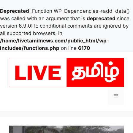
Deprecated
: Function WP_Dependencies->add_data()
was called with an argument that is
deprecated
since
version 6.9.0! IE conditional comments are ignored by
all supported browsers. in
/home/livetamilnews.com/public_html/wp-
includes/functions.php
on line
6170
Skip
to
content
Menu