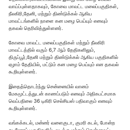
வாய்ப்புள்ளதாகவும், கோவை மாவட்ட மலைப்பகுதிகள்,
நீலகிரி,தேனி, மற்றும் திண்டுக்கல் ஆகிய
மாவட்டங்களில் நாளை கன மழை பெய்யும் எனவும்
தகவல் தெரிவித்துள்ளனர்.
கோவை மாவட்ட மலைப்பகுதிகள் மற்றும் நீலகிரி
மாவட்டத்தில் வரும் 6,7 ஆம் தேதிகளிலும்,
திருப்பூர்,தேனி மற்றும் திண்டுக்கல் ஆகிய பகுதிகளில்
ஏழாம் தேதியில், மட்டும் கன மழை பெய்யும் என தகவல்
கூறியுள்ளனர்.
இதைத்தொடர்ந்து சென்னையில் வானம்
மேகமூட்டத்துடன் காணப்படும் எனவும் அதிகபட்சமாக
வெப்பநிலை 36 டிகிரி செல்சியஸ் பதிவாகும் எனவும்
கூறியுள்ளனர்.
வங்கக்கடல், மன்னர் வளைகுடா, குமரி கடல், போன்ற