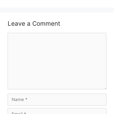
Leave a Comment
Comment
Name
Email