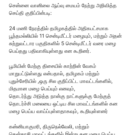
சென்னை வானிலை ஆய்வு மையம் நேற்று அறிவித்த
செய்தி குறிப்பின்படி:
24 மணி நேரத்தில் தமிழகத்தில் அதிகபட்சமாக
பூந்தமல்லியில் 11 சென்டிமீட்டர் மழையும், மற்றும் அதன்
சுற்றுவட்டார பகுதிகளில் 5 சென்டிமீட்டர் வரை மழை
பெய்தது பதிவாகியுள்ளது என கூறினர்.
பூமியின் மேற்கு திசையில் காற்றின் வேகம்
மாறுபட்டுள்ளது என்பதால், தமிழகம் மற்றும்
புதுச்சேரியில் ,ஒரு சில குறிப்பிட்ட மாவட்டங்களில்,
மிதமான மழை பெய்யும் எனவும்,
தொடர்ந்து அடுத்த நான்கு நாட்களுக்கு மேற்குத்
தொடர்ச்சி மலையை ஒட்டிய சில மாவட்டங்களில் கன
மழை பெய்ய வாய்ப்புள்ளதாகவும், கூறியுள்ளனர்
கன்னியாகுமரி, திருநெல்வேலி, மற்றும்
தென்காசி,மாவட்டங்களில் இன்று கன மழை பெய்ய