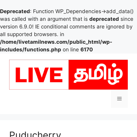
Deprecated
: Function WP_Dependencies->add_data()
was called with an argument that is
deprecated
since
version 6.9.0! IE conditional comments are ignored by
all supported browsers. in
/home/livetamilnews.com/public_html/wp-
includes/functions.php
on line
6170
Skip
to
content
Menu
Puducherry