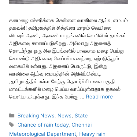
கனமழை எச்சரிக்கை சென்னை வானிலை ஆய்வு மையம்
தகவல்!! தமிழகத்தில் சித்திரை மாதம் வெயிலை
விடவும் ஆணி, ஆவணி மாதங்களில் வெயிலின் தாக்கம்
அதிகளவு காணப்படுகிறது. அவ்வாறு அதனைத்
தொடர்ந்து ஒரு சில இடங்களில் பரவலாக மழை பெய்து
கொண்டு அதிகளவு வெப்பச்சலனத்தை ஏற்படுத்தும்
வகையில் உள்ளது. அதனைப் பொருட்டு, இன்று
வானிலை ஆய்வு மையத்தின் அறிவிப்பின்படி
,தமிழகத்தில் உள்ள மேற்கு தொடர்ச்சி மலை பகுதி
மாவட்டங்களில் மழை பெய்ய வாய்ப்புள்ளதாக தகவல்
வெளியாகியுள்ளது. இந்த மேற்கு …
Read more
Categories
Breaking News
,
News
,
State
Tags
Chance of rain today
,
Chennai
Meteorological Department
,
Heavy rain