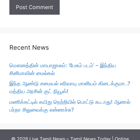
Recent News
மௌனத்தின் மாயாஜாலம்: ‘பேசும் படம்’ – இந்திய
சினிமாவின் மைல்கல்
இந்த ஆண்டு சமையல் எரிவாயு மானியம் கிடைக்குமா..?
மத்திய அரசின் குட் நியூஸ்!
மணிக்கட்டில் கயிறு நெற்றியில் பொட்டு கூடாது! ஆனால்
பர்தா சிலுவைக்கு என்னாச்சு?
© 2026 Live Tamil News – Tamil News Today | Online