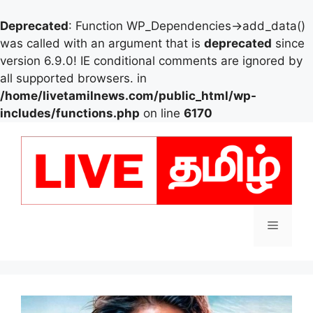
Deprecated
: Function WP_Dependencies->add_data()
was called with an argument that is
deprecated
since
version 6.9.0! IE conditional comments are ignored by
all supported browsers. in
/home/livetamilnews.com/public_html/wp-
includes/functions.php
on line
6170
Skip
to
content
Menu