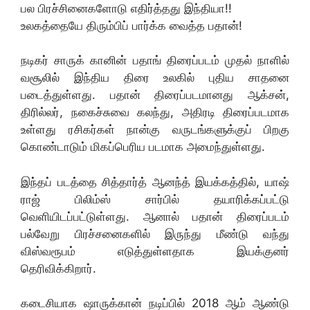
பல பிரச்சினைகளோடு எதிர்த்தது இந்தியா!!
உலகத்தையே திரும்பிப் பார்க்க வைத்த பதான்!
நடிகர் சாருக் கானின் பதாங் திரைப்படம் முதல் நாளில்
வசூலில் இந்திய திரை உலகில் புதிய சாதனை
படைத்துள்ளது. பதான் திரைப்படமானது ஆக்சன்,
திரில்லர், நகைச்சுவை கலந்து, அதிரடி திரைப்படமாக
உள்ளது ரசிகர்கள் நான்கு வருடங்களுக்குப் பிறகு
கொண்டாடும் மிகப்பெரிய படமாக அமைந்துள்ளது.
இந்தப் படத்தை சித்தார்த் ஆனந்த் இயக்கத்தில், யாஷ்
ராஜ் பிலிம்ஸ் சார்பில் தயாரிக்கப்பட்டு
வெளியிடப்பட்டுள்ளது. ஆனால் பதான் திரைப்படம்
பல்வேறு பிரச்சனைகளில் இருந்து மீண்டு வந்து
விஸ்வரூபம் எடுத்துள்ளதாக இயக்குனர்
தெரிவிக்கிறார்.
கடைசியாக ஷாருக்கான் நடிப்பில் 2018 ஆம் ஆண்டு