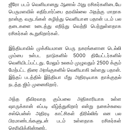
ஜீரோ படம் வெளியானது ஆனால் அது ரசிகர்களிடையே
பெருமளவில் எதிர்பார்ப்பை தரவில்லை அதற்கு மாறாக
நான்கு வருடங்கள் கழித்து வெளியான பதான் படம் பல
தடைகளை உடைத்து எறிந்து வெற்றி பெற்றுள்ளதாக
ரசிகர்கள் கூறுகிறார்கள்.
இந்தியாவில் முக்கியமான பெரு நகரங்களான டெல்லி
மும்பை உள்பட நாடுகளில் 5000 தியேட்டர்களில்
வெளியிடப்பட்டது. மேலும் உலகம் முழுவதும் 2500 க்கும்
மேற்பட்ட திரை அரங்குகளில் வெளியாகி உள்ளது பதான்.
இந்தப் படத்தில் இந்தியா மீது அதிரடியாக தாக்குதல்
நடத்த ஜிம் முனைகிறார்.
அந்த தீவிரவாத கும்பலை அதிகாரியாக உள்ள
ஷாருக்கான் எப்படி வீழ்த்துகிறார் என்று நகைச்சுவை
சஸ்பென்ஸ் அதிரடி காட்சிகள் திரில்லிங் என பல
பிரமாண்டங்களுடன் படம் உள்ளதாக ரசிகர்கள்
தெரிவிக்கின்றனர்.