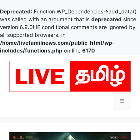
Deprecated
: Function WP_Dependencies->add_data()
was called with an argument that is
deprecated
since
version 6.9.0! IE conditional comments are ignored by
all supported browsers. in
/home/livetamilnews.com/public_html/wp-
includes/functions.php
on line
6170
Skip
to
content
Menu