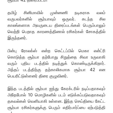
தமிழ் சினிமாவில் முன்னணி நடிகராக வலம்
வருபவர்களில் சூர்யாவும் ஒருவர். கடந்த சில
காலங்களாக அவருடைய திரைப்படங்கள் பெரும்பாலும்
வெற்றி பெறாத காரணத்தினால் ரசிகர்கள் சோகத்தில்
இருந்தனர்.
பின்பு ரோலக்ஸ் என்ற கெட்டப்பில் மெகா என்ட்ரி
கொடுத்த சூர்யா தற்போது சிறுத்தை சிவா உருவாகி
வரும் புதிய படத்தில் நடித்துக் கொண்டிருக்கிறார்.
அந்தப் படத்திற்கு தற்காலிகமாக சூர்யா 42 என
பெயரிட்டுள்ளனர் திரை குழுவினர்.
இந்த படத்தில் சூர்யா ஐந்து கேரக்டரில் நடிப்பதாகவும்
அதேபோல் 10 மொழிகளில் படம் எடுக்கப்படுவதாகவும்
தகவல்கள் வெளியாகி உள்ளன. இந்த செய்தியை கேட்ட
சூர்யா ரசிகர்களுக்கு பெரும் எதிர்பார்ப்பை ஏற்படுத்தி