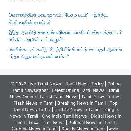
மௌனத்தின் மாயாஜாலம்: ‘பேசும் படம்’ – இந்திய
சினிமாவின் மைல்கல்
இந்த ஆண்டு சமையல் எரிவாயு மானியம் கிடைக்குமா..?
மத்திய அரசின் குட் நியூஸ்!
மணிக்கட்டில் கயிறு நெற்றியில் பொட்டு கூடாது! ஆனால்
பர்தா சிலுவைக்கு என்னாச்சு?
© 2026 Live Tamil News – Tamil News Today | Online
Tamil NewsPaper | Latest Online Tamil News | Tamil
News Online | Latest Tamil News | Tamil News Today |
Flash News in Tamil| Breaking News in Tamil | Top
Tamil News Today | Update News in Tamil | Google
News in Tamil | One India Tamil News | Digital News in
Tamil | Local Tamil News | Political News in Tamil |
Cinema News in Tamil | Sports News in Tamil | லைவ்