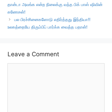
தான்டா அவங்க என்ற நிலைக்கு வந்த பிக் பாஸ் ஷிவின்
கணேசன்!
பல பிரச்சினைகளோடு எதிர்த்தது இந்தியா!!
உலகத்தையே திரும்பிப் பார்க்க வைத்த பதான்!
Leave a Comment
Comment