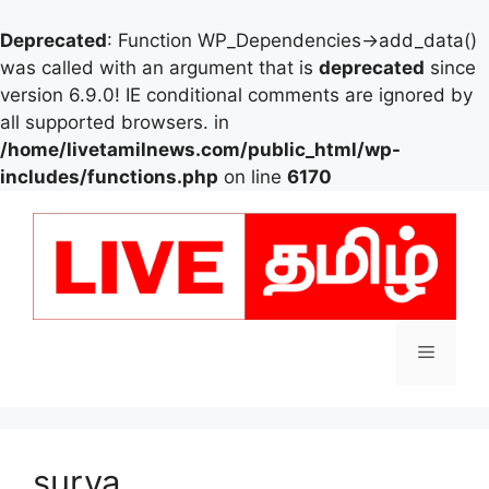
Deprecated
: Function WP_Dependencies->add_data()
was called with an argument that is
deprecated
since
version 6.9.0! IE conditional comments are ignored by
all supported browsers. in
/home/livetamilnews.com/public_html/wp-
includes/functions.php
on line
6170
Skip
to
content
Menu
surya