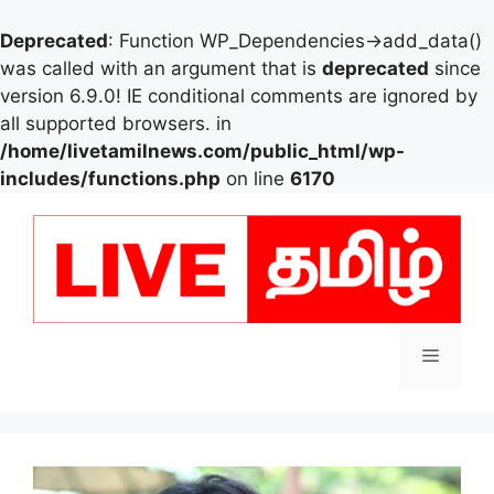
Deprecated
: Function WP_Dependencies->add_data()
was called with an argument that is
deprecated
since
version 6.9.0! IE conditional comments are ignored by
all supported browsers. in
/home/livetamilnews.com/public_html/wp-
includes/functions.php
on line
6170
Skip
to
content
Menu