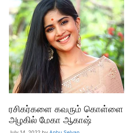
ரசிகர்களை கவரும் கொள்ளை
அழகில் மேகா ஆகாஷ்
July 14, 2022
by
Anbu Selvan