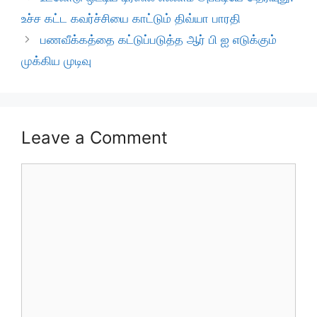
உச்ச கட்ட கவர்ச்சியை காட்டும் திவ்யா பாரதி
பணவீக்கத்தை கட்டுப்படுத்த ஆர் பி ஐ எடுக்கும்
முக்கிய முடிவு
Leave a Comment
Comment