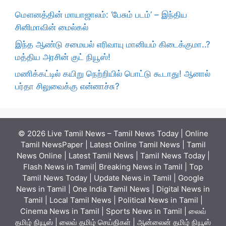
மௌனத்தின் மாயாஜாலம்: ‘பேசும் படம்’ – இந்திய
சினிமாவின் மைல்கல்
இந்த ஆண்டு சமையல் எரிவாயு மானியம் கிடைக்குமா..?
மத்திய அரசின் குட் நியூஸ்!
மணிக்கட்டில் கயிறு நெற்றியில் பொட்டு கூடாது! ஆனால்
பர்தா சிலுவைக்கு என்னாச்சு?
© 2026 Live Tamil News – Tamil News Today | Online
Tamil NewsPaper | Latest Online Tamil News | Tamil
News Online | Latest Tamil News | Tamil News Today |
Flash News in Tamil| Breaking News in Tamil | Top
Tamil News Today | Update News in Tamil | Google
News in Tamil | One India Tamil News | Digital News in
Tamil | Local Tamil News | Political News in Tamil |
Cinema News in Tamil | Sports News in Tamil | லைவ்
தமிழ் நியூஸ் | லைவ் தமிழ் செய்திகள் | ஆன்லைன் தமிழ் நியூஸ்