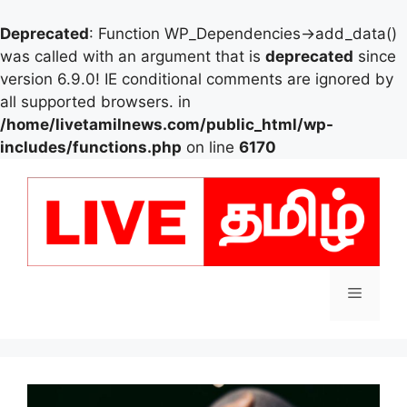
Deprecated
: Function WP_Dependencies->add_data()
was called with an argument that is
deprecated
since
version 6.9.0! IE conditional comments are ignored by
all supported browsers. in
/home/livetamilnews.com/public_html/wp-
includes/functions.php
on line
6170
Skip
to
content
Menu