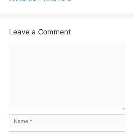
Leave a Comment
Comment
Name