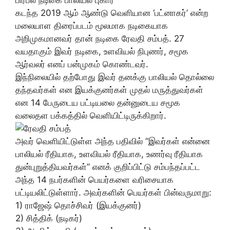
கடந்த 2019 ஆம் ஆண்டு வெளியான ‘பட்னாகர்’ என்ற
மலையாள திரைப்படம் மூலமாக நடிகையாக
அறிமுகமானவர் தான் நடிகை ரேவதி சம்பத். 27
வயதாகும் இவர் நடிகை, உளவியல் நிபுணர், சமூக
ஆர்வலர் எனப் பன்முகம் கொண்டவர்.
இந்நிலையில் தற்போது இவர் தனக்கு பாலியல் தொல்லை
தந்தவர்கள் என இயக்குனர்கள் முதல் மருத்துவர்கள்
என 14 பேருடைய பட்டியலை தன்னுடைய சமூக
வலைதள பக்கத்தில் வெளியிட்டிருக்கிறார்.
அவர் வெளியிட்டுள்ள அந்த பதிவில் “இவர்கள் என்னை
பாலியல் ரீதியாக, உளவியல் ரீதியாக, உணர்வு ரீதியாக
துன்புறுத்தியவர்கள்” எனக் குறிப்பிட்டு சம்பந்தப்பட்ட
அந்த 14 நபர்களின் பெயர்களை வரிசையாக
பட்டியலிட்டுள்ளார். அவர்களின் பெயர்கள் பின்வருமாறு:
1) ராஜேஷ் தொச்சிவர் (இயக்குனர்)
2) சித்திக் (நடிகர்)