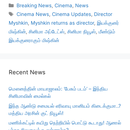
Categories
Breaking News
,
Cinema
,
News
Tags
Cinema News
,
Cinema Updates
,
Director
Myshkin
,
Myshkin returns as director
,
இயக்குனர்
மிஷ்கின்
,
சினிமா அப்டேட்ஸ்
,
சினிமா நியூஸ்
,
மீண்டும்
இயக்குனராகும் மிஷ்கின்
Recent News
மௌனத்தின் மாயாஜாலம்: ‘பேசும் படம்’ – இந்திய
சினிமாவின் மைல்கல்
இந்த ஆண்டு சமையல் எரிவாயு மானியம் கிடைக்குமா..?
மத்திய அரசின் குட் நியூஸ்!
மணிக்கட்டில் கயிறு நெற்றியில் பொட்டு கூடாது! ஆனால்