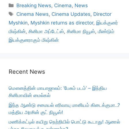
Categories
Breaking News
,
Cinema
,
News
Tags
Cinema News
,
Cinema Updates
,
Director
Myshkin
,
Myshkin returns as director
,
இயக்குனர்
மிஷ்கின்
,
சினிமா அப்டேட்ஸ்
,
சினிமா நியூஸ்
,
மீண்டும்
இயக்குனராகும் மிஷ்கின்
Recent News
மௌனத்தின் மாயாஜாலம்: ‘பேசும் படம்’ – இந்திய
சினிமாவின் மைல்கல்
இந்த ஆண்டு சமையல் எரிவாயு மானியம் கிடைக்குமா..?
மத்திய அரசின் குட் நியூஸ்!
மணிக்கட்டில் கயிறு நெற்றியில் பொட்டு கூடாது! ஆனால்