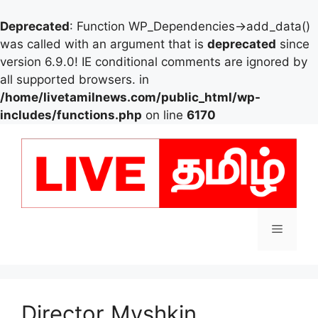
Deprecated
: Function WP_Dependencies->add_data()
was called with an argument that is
deprecated
since
version 6.9.0! IE conditional comments are ignored by
all supported browsers. in
/home/livetamilnews.com/public_html/wp-
includes/functions.php
on line
6170
Skip
to
content
Menu
Director Myshkin