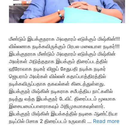
மீண்டும் இயக்குநராக அவதாரம் எடுக்கும் மிஷ்கின்!!!
வில்லனாக நடிக்கவிருக்கும் பிரபல மலையாள நடிகர்!!!
இயக்குநராக மீண்டும் அவதாரம் எடுக்கும் மிஷ்கின்
அவர்கள் அடுத்ததாக இயக்கும் திரைப்படத்தில்
ஹீரோவாக நடிகர் விஜய் சேதுபதி நடிக்க நடிகர்
ஜெயராம் அவர்கள் வில்லன் கதாப்பாத்திரத்தில்
நடிக்கவிருப்பதாக தகவல்கள் கிடைத்துள்ளது.
இயக்குநர் மிஷ்கின் நடிகராக சமீபத்திய நாட்களில்
நடித்து வந்த இயக்குநர் டேவிட் திரைப்படம் மூலமாக
இசையமைப்பாளராகவும் அறிமுகமாகவுள்ளார்.
இயக்குநர் மிஷ்கின் இயக்கத்தில் நடிகை ஆண்ட்ரியா
நடிப்பில் பிசாசு 2 திரைப்படம் உருவாகி …
Read more