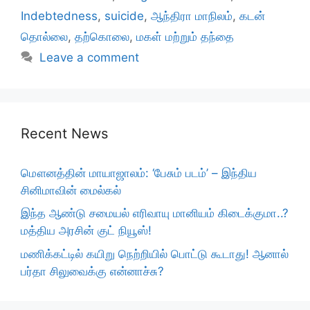
Indebtedness
,
suicide
,
ஆந்திரா மாநிலம்
,
கடன்
தொல்லை
,
தற்கொலை
,
மகள் மற்றும் தந்தை
Leave a comment
Recent News
மௌனத்தின் மாயாஜாலம்: ‘பேசும் படம்’ – இந்திய
சினிமாவின் மைல்கல்
இந்த ஆண்டு சமையல் எரிவாயு மானியம் கிடைக்குமா..?
மத்திய அரசின் குட் நியூஸ்!
மணிக்கட்டில் கயிறு நெற்றியில் பொட்டு கூடாது! ஆனால்
பர்தா சிலுவைக்கு என்னாச்சு?