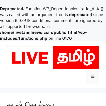
Deprecated
: Function WP_Dependencies->add_data()
was called with an argument that is
deprecated
since
version 6.9.0! IE conditional comments are ignored by
all supported browsers. in
/home/livetamilnews.com/public_html/wp-
includes/functions.php
on line
6170
Skip
to
content
Menu
கடன் தொல்லை