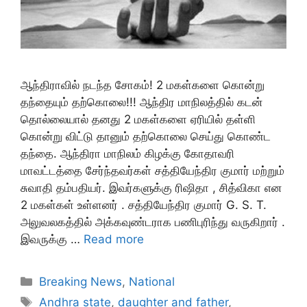
ஆந்திராவில் நடந்த சோகம்! 2 மகள்களை கொன்று
தந்தையும் தற்கொலை!!! ஆந்திர மாநிலத்தில் கடன்
தொல்லையால் தனது 2 மகள்களை ஏரியில் தள்ளி
கொன்று விட்டு தானும் தற்கொலை செய்து கொண்ட
தந்தை. ஆந்திரா மாநிலம் கிழக்கு கோதாவரி
மாவட்டத்தை சேர்ந்தவர்கள் சத்தியேந்திர குமார் மற்றும்
சுவாதி தம்பதியர். இவர்களுக்கு ரிஷிதா , சித்விகா என
2 மகள்கள் உள்ளனர் . சத்தியேந்திர குமார் G. S. T.
அலுவலகத்தில் அக்கவுண்டராக பணிபுரிந்து வருகிறார் .
இவருக்கு …
Read more
Categories
Breaking News
,
National
Tags
Andhra state
,
daughter and father
,