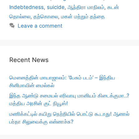
Indebtedness
,
suicide
,
ஆந்திரா மாநிலம்
,
கடன்
தொல்லை
,
தற்கொலை
,
மகள் மற்றும் தந்தை
Leave a comment
Recent News
மௌனத்தின் மாயாஜாலம்: ‘பேசும் படம்’ – இந்திய
சினிமாவின் மைல்கல்
இந்த ஆண்டு சமையல் எரிவாயு மானியம் கிடைக்குமா..?
மத்திய அரசின் குட் நியூஸ்!
மணிக்கட்டில் கயிறு நெற்றியில் பொட்டு கூடாது! ஆனால்
பர்தா சிலுவைக்கு என்னாச்சு?