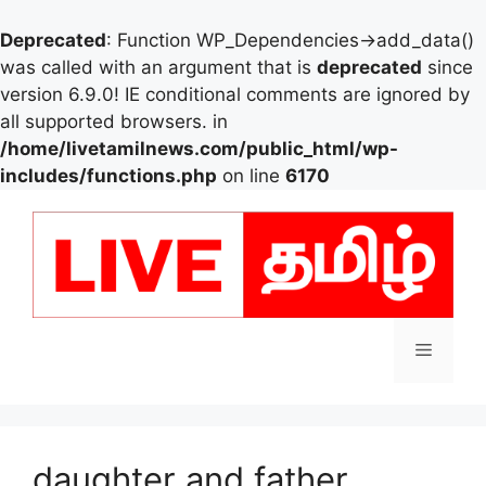
Deprecated
: Function WP_Dependencies->add_data()
was called with an argument that is
deprecated
since
version 6.9.0! IE conditional comments are ignored by
all supported browsers. in
/home/livetamilnews.com/public_html/wp-
includes/functions.php
on line
6170
Skip
to
content
Menu
daughter and father