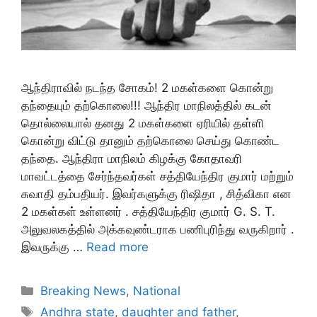
ஆந்திராவில் நடந்த சோகம்! 2 மகள்களை கொன்று
தந்தையும் தற்கொலை!!! ஆந்திர மாநிலத்தில் கடன்
தொல்லையால் தனது 2 மகள்களை ஏரியில் தள்ளி
கொன்று விட்டு தானும் தற்கொலை செய்து கொண்ட
தந்தை. ஆந்திரா மாநிலம் கிழக்கு கோதாவரி
மாவட்டத்தை சேர்ந்தவர்கள் சத்தியேந்திர குமார் மற்றும்
சுவாதி தம்பதியர். இவர்களுக்கு ரிஷிதா , சித்விகா என
2 மகள்கள் உள்ளனர் . சத்தியேந்திர குமார் G. S. T.
அலுவலகத்தில் அக்கவுண்டராக பணிபுரிந்து வருகிறார் .
இவருக்கு …
Read more
Categories
Breaking News
,
National
Tags
Andhra state
,
daughter and father
,