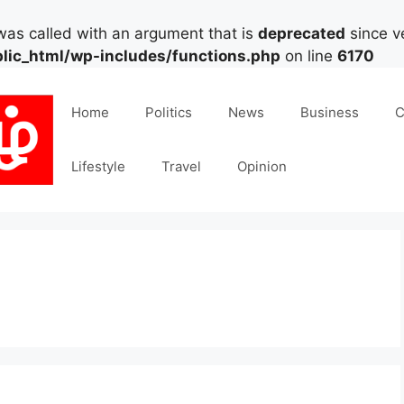
as called with an argument that is
deprecated
since ve
lic_html/wp-includes/functions.php
on line
6170
Home
Politics
News
Business
C
Lifestyle
Travel
Opinion