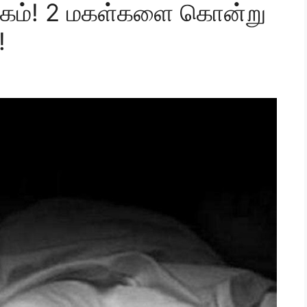
ோகம்! 2 மகள்களை கொன்று
!