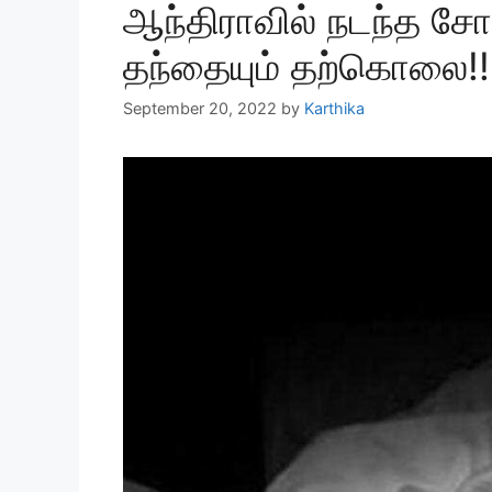
ஆந்திராவில் நடந்த ச
தந்தையும் தற்கொலை!!
September 20, 2022
by
Karthika