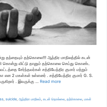
ு தந்தையும் தற்கொலை!!! ஆந்திர மாநிலத்தில் கடன்
ி கொன்று விட்டு தானும் தற்கொலை செய்து கொண்ட
்டத்தை சேர்ந்தவர்கள் சத்தியேந்திர குமார் மற்றும்
ிகா என 2 மகள்கள் உள்ளனர் . சத்தியேந்திர குமார் G. S.
ருகிறார் . இவருக்கு …
Read more
ss
,
suicide
,
ஆந்திரா மாநிலம்
,
கடன் தொல்லை
,
தற்கொலை
,
மகள்