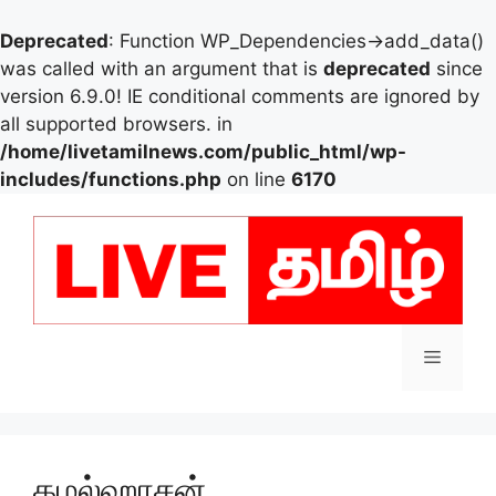
Deprecated
: Function WP_Dependencies->add_data()
was called with an argument that is
deprecated
since
version 6.9.0! IE conditional comments are ignored by
all supported browsers. in
/home/livetamilnews.com/public_html/wp-
includes/functions.php
on line
6170
Skip
to
content
Menu
கமல்ஹாசன்