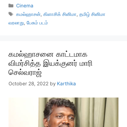
Categories
Cinema
Tags
கமல்ஹாசன்
,
கிளாசிக் சினிமா
,
தமிழ் சினிமா
வரலாறு
,
பேசும் படம்
கமல்ஹாசனை காட்டமாக
விமர்சித்த இயக்குனர் மாரி
செல்வராஜ்
October 28, 2022
by
Karthika