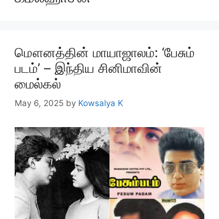
மௌனத்தின் மாயாஜாலம்: ‘பேசும்
படம்’ – இந்திய சினிமாவின்
மைல்கல்
May 6, 2025
by
Kowsalya K