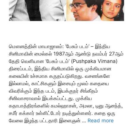
மௌனத்தின் மாயாஜாலம்: ‘பேசும் படம்’ – இந்திய
சினிமாவின் மைல்கல் 1987ஆம் ஆண்டு நவம்பர் 27ஆம்
தேதி வெளியான ‘பேசும் படம்’ (Pushpaka Vimana)
திரைப்படம், இந்திய சினிமாவில் ஒரு முக்கியமான
கலையின் உச்சமாக கருதப்படுகிறது. வசனங்களே
இல்லாமல், காட்சிகளும் இசையும் மூலம் கதையை
விவரிக்கும் இந்த படம், இயக்குநர் சிங்கீதம்
சீனிவாசராவால் இயக்கப்பட்டது. முக்கிய
கதாபாத்திரங்களில் கமல்ஹாசன், அமலா, டினு ஆனந்த்,
சமீர் கக்கார் உள்ளிட்டோர் நடித்துள்ளனர். கதை ஒரு
வேலை இழந்த பட்டதாரி இளைஞன் …
Read more