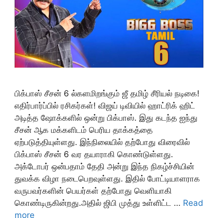
பிக்பாஸ் சீசன் 6 ல்களமிறங்கும் ஜீ தமிழ் சீரியல் நடிகை!
எதிர்பார்ப்பில் ரசிகர்கள்! விஜய் டிவியில் ஹாட்ரிக் ஹிட்
அடித்த ஷோக்களில் ஒன்று பிக்பாஸ். இது கடந்த ஐந்து
சீசன் ஆக மக்களிடம் பெரிய தாக்கத்தை
ஏற்படுத்தியுள்ளது. இந்நிலையில் தற்போது விரைவில்
பிக்பாஸ் சீசன் 6 வர தயாராகி கொண்டுள்ளது.
அக்டோபர் ஒன்பதாம் தேதி அன்று இந்த நிகழ்ச்சியின்
துவக்க விழா நடைபெறவுள்ளது. இதில் போட்டியாளராக
வருபவர்களின் பெயர்கள் தற்போது வெளியாகி
கொண்டிருகின்றது.அதில் ஜிபி முத்து உள்ளிட்ட …
Read
more