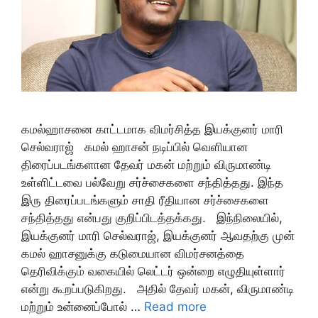
கமல்ஹாசனை காட்டமாக விமர்சித்த இயக்குனர் மாரி
செல்வராஜ் கமல் ஹாசன் நடிப்பில் வெளியான
திரைப்படங்களான தேவர் மகன் மற்றும் விருமாண்டி
உள்ளிட்டவை பல்வேறு சர்ச்சைகளை சந்தித்தது. இந்த
இரு திரைப்படங்களும் சாதி ரீதியான சர்ச்சைகளை
சந்தித்தது என்பது குறிப்பிடத்தக்கது. இந்நிலையில்,
இயக்குனர் மாரி செல்வராஜ், இயக்குனர் ஆவதற்கு முன்
கமல் ஹாசனுக்கு கடுமையான விமர்சனத்தை
தெரிவிக்கும் வகையில் லெட்டர் ஒன்றை எழுதியுள்ளார்
என்று கூறப்படுகிறது. அதில் தேவர் மகன், விருமாண்டி
மற்றும் உன்னைப்போல் …
Read more