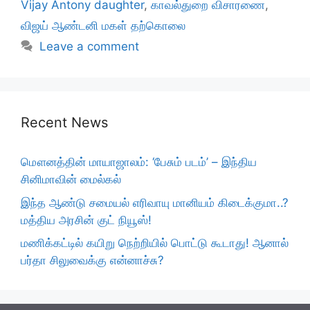
Vijay Antony daughter
,
காவல்துறை விசாரணை
,
விஜய் ஆண்டனி மகள் தற்கொலை
Leave a comment
Recent News
மௌனத்தின் மாயாஜாலம்: ‘பேசும் படம்’ – இந்திய
சினிமாவின் மைல்கல்
இந்த ஆண்டு சமையல் எரிவாயு மானியம் கிடைக்குமா..?
மத்திய அரசின் குட் நியூஸ்!
மணிக்கட்டில் கயிறு நெற்றியில் பொட்டு கூடாது! ஆனால்
பர்தா சிலுவைக்கு என்னாச்சு?