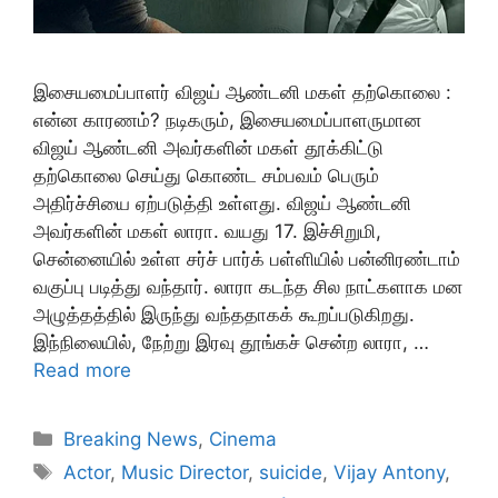
இசையமைப்பாளர் விஜய் ஆண்டனி மகள் தற்கொலை :
என்ன காரணம்? நடிகரும், இசையமைப்பாளருமான
விஜய் ஆண்டனி அவர்களின் மகள் தூக்கிட்டு
தற்கொலை செய்து கொண்ட சம்பவம் பெரும்
அதிர்ச்சியை ஏற்படுத்தி உள்ளது. விஜய் ஆண்டனி
அவர்களின் மகள் லாரா. வயது 17. இச்சிறுமி,
சென்னையில் உள்ள சர்ச் பார்க் பள்ளியில் பன்னிரண்டாம்
வகுப்பு படித்து வந்தார். லாரா கடந்த சில நாட்களாக மன
அழுத்தத்தில் இருந்து வந்ததாகக் கூறப்படுகிறது.
இந்நிலையில், நேற்று இரவு தூங்கச் சென்ற லாரா, …
Read more
Categories
Breaking News
,
Cinema
Tags
Actor
,
Music Director
,
suicide
,
Vijay Antony
,