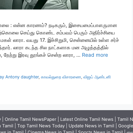
லை : என்ன காரணம்? நடிகரும், இசையமைப்பாளருமான
தற்கொலை செய்து கொண்ட சம்பவம் பெரும் அதிர்ச்சியை
மகள் லாரா. வயது 17. இச்சிறுமி, சென்னையில் உள்ள சர்ச்
 வந்தார். லாரா கடந்த சில நாட்களாக மன அழுத்தத்தில்
், நேற்று இரவு தூங்கச் சென்ற லாரா, …
Read more
jay Antony daughter
,
காவல்துறை விசாரணை
,
விஜய் ஆண்டனி
| Online Tamil NewsPaper | Latest Online Tamil News | Tamil N
 Tamil | Top Tamil News Today | Update News in Tamil | Google 
ews in Tamil | Cinema News in Tamil | Sports News in Tamil | லைவ