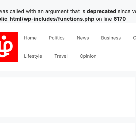
as called with an argument that is
deprecated
since ve
lic_html/wp-includes/functions.php
on line
6170
Home
Politics
News
Business
C
Lifestyle
Travel
Opinion