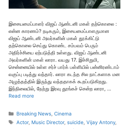
இசையமைப்பாளர் விஜய் ஆண்டனி மகள் தற்கொலை :
என்ன காரணம்? நடிகரும், இசையமைப்பாளருமான
விஜய் ஆண்டனி அவர்களின் மகள் தூக்கிட்டு
தற்கொலை செய்து கொண்ட சம்பவம் பெரும்
அதிர்ச்சியை ஏற்படுத்தி உள்ளது. விஜய் ஆண்டனி
அவர்களின் மகள் லாரா. வயது 17. இச்சிறுமி,
சென்னையில் உள்ள சர்ச் பார்க் பள்ளியில் பன்னிரண்டாம்
வகுப்பு படித்து வந்தார். லாரா கடந்த சில நாட்களாக மன
அழுத்தத்தில் இருந்து வந்ததாகக் கூறப்படுகிறது.
இந்நிலையில், நேற்று இரவு தூங்கச் சென்ற லாரா, …
Read more
Categories
Breaking News
,
Cinema
Tags
Actor
,
Music Director
,
suicide
,
Vijay Antony
,