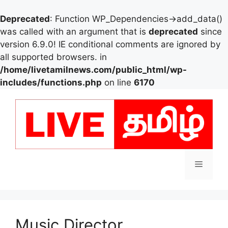
Deprecated
: Function WP_Dependencies->add_data()
was called with an argument that is
deprecated
since
version 6.9.0! IE conditional comments are ignored by
all supported browsers. in
/home/livetamilnews.com/public_html/wp-
includes/functions.php
on line
6170
Skip
to
content
Menu
Music Director