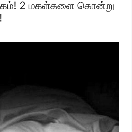
ோகம்! 2 மகள்களை கொன்று
!