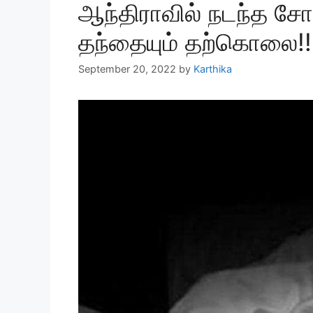
ஆந்திராவில் நடந்த ச
தந்தையும் தற்கொலை!!
September 20, 2022
by
Karthika