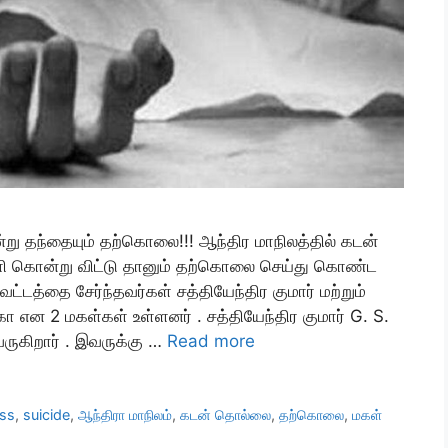
ு தந்தையும் தற்கொலை!!! ஆந்திர மாநிலத்தில் கடன்
ி கொன்று விட்டு தானும் தற்கொலை செய்து கொண்ட
்டத்தை சேர்ந்தவர்கள் சத்தியேந்திர குமார் மற்றும்
ிகா என 2 மகள்கள் உள்ளனர் . சத்தியேந்திர குமார் G. S.
ருகிறார் . இவருக்கு …
Read more
ss
,
suicide
,
ஆந்திரா மாநிலம்
,
கடன் தொல்லை
,
தற்கொலை
,
மகள்