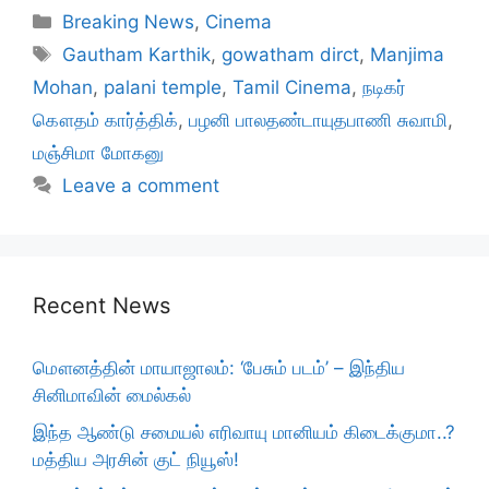
Categories
Breaking News
,
Cinema
Tags
Gautham Karthik
,
gowatham dirct
,
Manjima
Mohan
,
palani temple
,
Tamil Cinema
,
நடிகர்
கௌதம் கார்த்திக்
,
பழனி பாலதண்டாயுதபாணி சுவாமி
,
மஞ்சிமா மோகனு
Leave a comment
Recent News
மௌனத்தின் மாயாஜாலம்: ‘பேசும் படம்’ – இந்திய
சினிமாவின் மைல்கல்
இந்த ஆண்டு சமையல் எரிவாயு மானியம் கிடைக்குமா..?
மத்திய அரசின் குட் நியூஸ்!