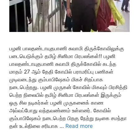
பழனி பாலதண்டாயுதபாணி சுவாமி திருக்கோவிலுக்கு
படையெடுக்கும் தமிழ் சினிமா பிரபலங்கள்!! பழனி
பாலதண்டாயுதபாணி சுவாமி திருக்கோவில் கடந்த
மாதம் 27 ஆம் தேதி கோயில் பராமரிப்பு பணிகள்
முடிவடைந்து கும்பாபிஷேகம் மிகச் சிறப்பாக
நடைபெற்றது. பழனி முருகன் கோவில் மிகவும் பிரசித்தி
பெற்ற நிலையில் தமிழ் சினிமா பிரபலங்கள் இருக்கும்
ஒரு சில நடிகர்கள் பழனி முருகனைக் காண
அவ்வப்போது வந்தவண்ணம் உள்ளனர். கோவில்
கும்பாபிஷேகம் நடைபெற்ற பிறகு நேற்று நடிகை சமந்தா
தன் உடல்நிலை சரியாக …
Read more