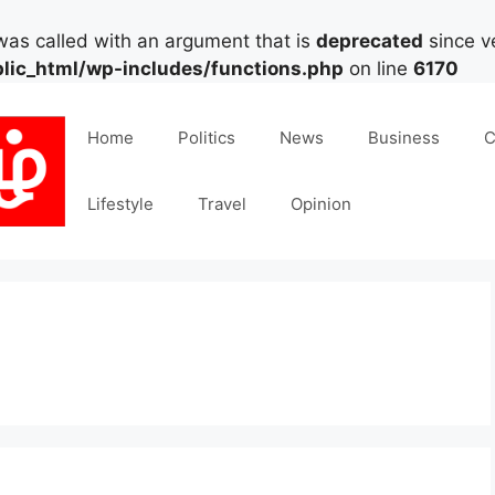
as called with an argument that is
deprecated
since ve
lic_html/wp-includes/functions.php
on line
6170
Home
Politics
News
Business
C
Lifestyle
Travel
Opinion