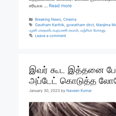
சரியாக …
Read more
Categories
Breaking News
,
Cinema
Tags
Gautham Karthik
,
gowatham dirct
,
Manjima M
பழனி பாலதண்டாயுதபாணி சுவாமி
,
மஞ்சிமா மோகனு
Leave a comment
இவர் கூட இத்தனை பேர்
அப்டேட் கொடுத்த லோ
January 30, 2023
by
Naveen Kumar