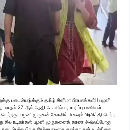
்கு படையெடுக்கும் தமிழ் சினிமா பிரபலங்கள்!! பழனி
 மாதம் 27 ஆம் தேதி கோயில் பராமரிப்பு பணிகள்
ைபெற்றது. பழனி முருகன் கோவில் மிகவும் பிரசித்தி பெற்ற
 ஒரு சில நடிகர்கள் பழனி முருகனைக் காண அவ்வப்போது
நடைபெற்ற பிறகு நேற்று நடிகை சமந்தா தன் உடல்நிலை