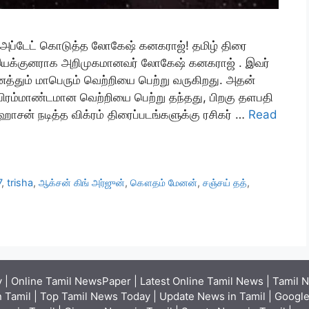
் அப்டேட் கொடுத்த லோகேஷ் கனகராஜ்! தமிழ் திரை
ம் இயக்குனராக அறிமுகமானவர் லோகேஷ் கனகராஜ் . இவர்
த்தும் மாபெரும் வெற்றியை பெற்று வருகிறது. அதன்
 பிரம்மாண்டமான வெற்றியை பெற்று தந்தது, பிறகு தளபதி
ஹாசன் நடித்த விக்ரம் திரைப்படங்களுக்கு ரசிகர் …
Read
7
,
trisha
,
ஆக்சன் கிங் அர்ஜுன்
,
கௌதம் மேனன்
,
சஞ்சய் தத்
,
| Online Tamil NewsPaper | Latest Online Tamil News | Tamil N
 Tamil | Top Tamil News Today | Update News in Tamil | Google 