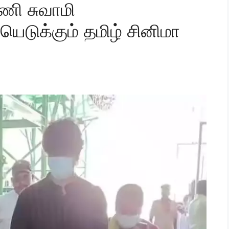
ணி சுவாமி
ெடுக்கும் தமிழ் சினிமா