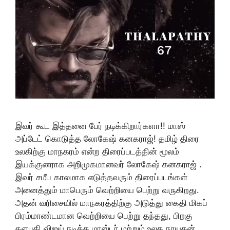
இவர் கூட இத்தனை பேர் நடிக்கிறார்களா!! மாஸ்
அப்டேட் கொடுத்த லோகேஷ் கனகராஜ்! தமிழ் திரை
உலகிற்கு மாநகரம் என்ற திரைப்படத்தின் மூலம்
இயக்குனராக அறிமுகமானவர் லோகேஷ் கனகராஜ் .
இவர் சமீப காலமாக எடுத்தவரும் திரைப்படங்கள்
அனைத்தும் மாபெரும் வெற்றியை பெற்று வருகிறது.
அதன் வரிசையில் மாநகரத்திற்கு அடுத்து கைதி மிகப்
பிரம்மாண்டமான வெற்றியை பெற்று தந்தது, பிறகு
தளபதி விஜய் நடித்த மாஸ்டர் மற்றும் உலக நாயகன்