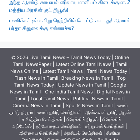
இந்த ஆண்டு சமையல் எரிவாயு மானியம் கிடைக்குமா..?
மத்திய அரசின் குட் நியூஸ்!
மணிக்கட்டில் கயிறு நெற்றியில் பொட்டு கூடாது! ஆனால்
பர்தா சிலுவைக்கு என்னாச்சு?
© 2026 Live Tamil News – Tamil News Today | Online
Tamil NewsPaper | Latest Online Tamil News | Tamil
News Online | Latest Tamil News | Tamil News Today |
Flash News in Tamil| Breaking News in Tamil | Top
Tamil News Today | Update News in Tamil | Google
News in Tamil | One India Tamil News | Digital News in
Tamil | Local Tamil News | Political News in Tamil |
Cinema News in Tamil | Sports News in Tamil | லைவ்
தமிழ் நியூஸ் | லைவ் தமிழ் செய்திகள் | ஆன்லைன் தமிழ் நியூஸ்
| சமீபத்திய செய்திகள் | பிரேக்கிங் நியூஸ் | பிரேக்கிங்
அப்டேட்ஸ் | தற்போதைய செய்திகள் | சற்றுமுன் செய்திகள் |
இன்றைய செய்திகள் | அரசியல் செய்திகள் | சினிமா
செய்திகள் | விளையாட்டு செய்திகள்
• Built with