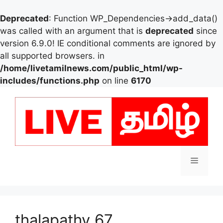
Deprecated
: Function WP_Dependencies->add_data()
was called with an argument that is
deprecated
since
version 6.9.0! IE conditional comments are ignored by
all supported browsers. in
/home/livetamilnews.com/public_html/wp-
includes/functions.php
on line
6170
Skip
to
content
Menu
thalapathy 67