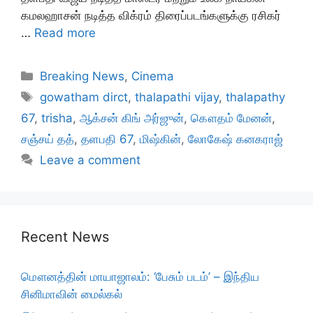
கமலஹாசன் நடித்த விக்ரம் திரைப்படங்களுக்கு ரசிகர்
…
Read more
Categories
Breaking News
,
Cinema
Tags
gowatham dirct
,
thalapathi vijay
,
thalapathy
67
,
trisha
,
ஆக்சன் கிங் அர்ஜுன்
,
கௌதம் மேனன்
,
சஞ்சய் தத்
,
தளபதி 67
,
மிஷ்கின்
,
லோகேஷ் கனகராஜ்
Leave a comment
Recent News
மௌனத்தின் மாயாஜாலம்: ‘பேசும் படம்’ – இந்திய
சினிமாவின் மைல்கல்