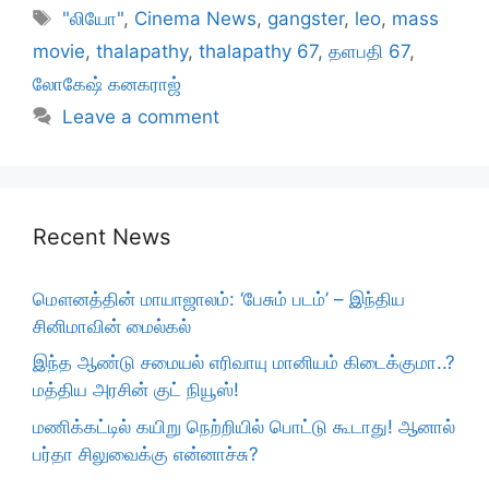
Tags
"லியோ"
,
Cinema News
,
gangster
,
leo
,
mass
movie
,
thalapathy
,
thalapathy 67
,
தளபதி 67
,
லோகேஷ் கனகராஜ்
Leave a comment
Recent News
மௌனத்தின் மாயாஜாலம்: ‘பேசும் படம்’ – இந்திய
சினிமாவின் மைல்கல்
இந்த ஆண்டு சமையல் எரிவாயு மானியம் கிடைக்குமா..?
மத்திய அரசின் குட் நியூஸ்!
மணிக்கட்டில் கயிறு நெற்றியில் பொட்டு கூடாது! ஆனால்
பர்தா சிலுவைக்கு என்னாச்சு?