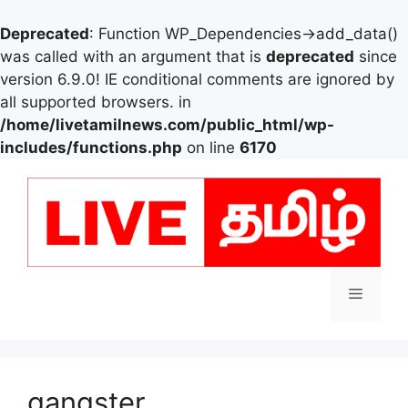
Deprecated
: Function WP_Dependencies->add_data()
was called with an argument that is
deprecated
since
version 6.9.0! IE conditional comments are ignored by
all supported browsers. in
/home/livetamilnews.com/public_html/wp-
includes/functions.php
on line
6170
Skip
to
content
Menu
gangster