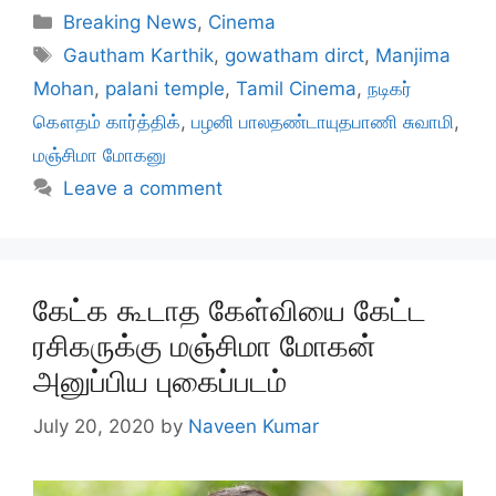
Categories
Breaking News
,
Cinema
Tags
Gautham Karthik
,
gowatham dirct
,
Manjima
Mohan
,
palani temple
,
Tamil Cinema
,
நடிகர்
கௌதம் கார்த்திக்
,
பழனி பாலதண்டாயுதபாணி சுவாமி
,
மஞ்சிமா மோகனு
Leave a comment
கேட்க கூடாத கேள்வியை கேட்ட
ரசிகருக்கு மஞ்சிமா மோகன்
அனுப்பிய புகைப்படம்
July 20, 2020
by
Naveen Kumar