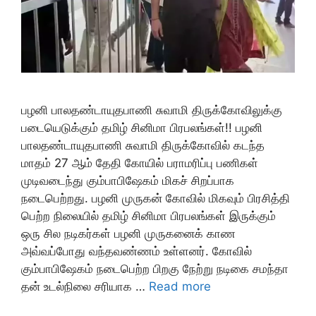
பழனி பாலதண்டாயுதபாணி சுவாமி திருக்கோவிலுக்கு
படையெடுக்கும் தமிழ் சினிமா பிரபலங்கள்!! பழனி
பாலதண்டாயுதபாணி சுவாமி திருக்கோவில் கடந்த
மாதம் 27 ஆம் தேதி கோயில் பராமரிப்பு பணிகள்
முடிவடைந்து கும்பாபிஷேகம் மிகச் சிறப்பாக
நடைபெற்றது. பழனி முருகன் கோவில் மிகவும் பிரசித்தி
பெற்ற நிலையில் தமிழ் சினிமா பிரபலங்கள் இருக்கும்
ஒரு சில நடிகர்கள் பழனி முருகனைக் காண
அவ்வப்போது வந்தவண்ணம் உள்ளனர். கோவில்
கும்பாபிஷேகம் நடைபெற்ற பிறகு நேற்று நடிகை சமந்தா
தன் உடல்நிலை சரியாக …
Read more