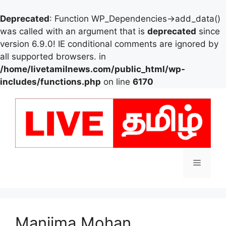
Deprecated
: Function WP_Dependencies->add_data()
was called with an argument that is
deprecated
since
version 6.9.0! IE conditional comments are ignored by
all supported browsers. in
/home/livetamilnews.com/public_html/wp-
includes/functions.php
on line
6170
Skip
to
content
Menu
Manjima Mohan