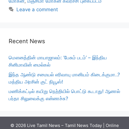
மோகன்
,
மஞ்சிமா மோகன் கவர்ச்சி புகைப்படம்
Leave a comment
Recent News
மௌனத்தின் மாயாஜாலம்: ‘பேசும் படம்’ – இந்திய
சினிமாவின் மைல்கல்
இந்த ஆண்டு சமையல் எரிவாயு மானியம் கிடைக்குமா..?
மத்திய அரசின் குட் நியூஸ்!
மணிக்கட்டில் கயிறு நெற்றியில் பொட்டு கூடாது! ஆனால்
பர்தா சிலுவைக்கு என்னாச்சு?
© 2026 Live Tamil News – Tamil News Today | Online