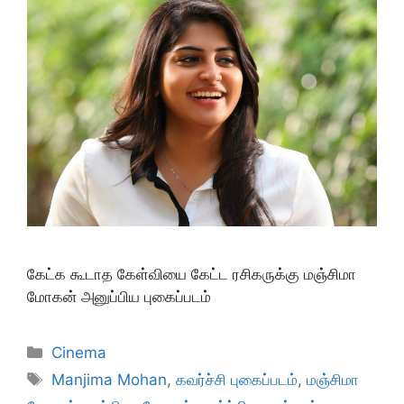
கேட்க கூடாத கேள்வியை கேட்ட ரசிகருக்கு மஞ்சிமா
மோகன் அனுப்பிய புகைப்படம்
Categories
Cinema
Tags
Manjima Mohan
,
கவர்ச்சி புகைப்படம்
,
மஞ்சிமா