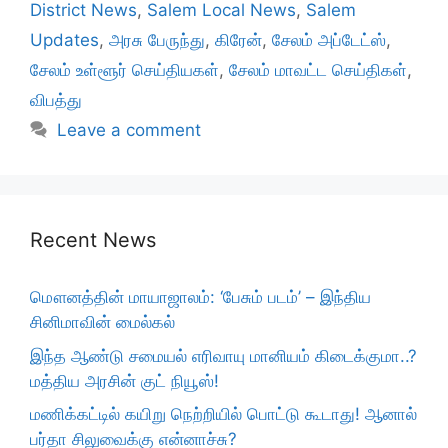
District News
,
Salem Local News
,
Salem
Updates
,
அரசு பேருந்து
,
கிரேன்
,
சேலம் அப்டேட்ஸ்
,
சேலம் உள்ளூர் செய்தியகள்
,
சேலம் மாவட்ட செய்திகள்
,
விபத்து
Leave a comment
Recent News
மௌனத்தின் மாயாஜாலம்: ‘பேசும் படம்’ – இந்திய
சினிமாவின் மைல்கல்
இந்த ஆண்டு சமையல் எரிவாயு மானியம் கிடைக்குமா..?
மத்திய அரசின் குட் நியூஸ்!
மணிக்கட்டில் கயிறு நெற்றியில் பொட்டு கூடாது! ஆனால்
பர்தா சிலுவைக்கு என்னாச்சு?