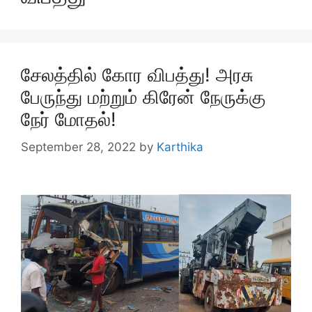
சேலத்தில் கோர விபத்து! அரசு
பேருந்து மற்றும் கிரேன் நேருக்கு
நேர் மோதல்!
September 28, 2022
by
Karthika