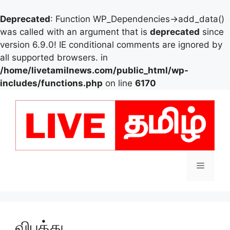
Deprecated
: Function WP_Dependencies->add_data()
was called with an argument that is
deprecated
since
version 6.9.0! IE conditional comments are ignored by
all supported browsers. in
/home/livetamilnews.com/public_html/wp-
includes/functions.php
on line
6170
Skip
to
content
Menu
விபத்து