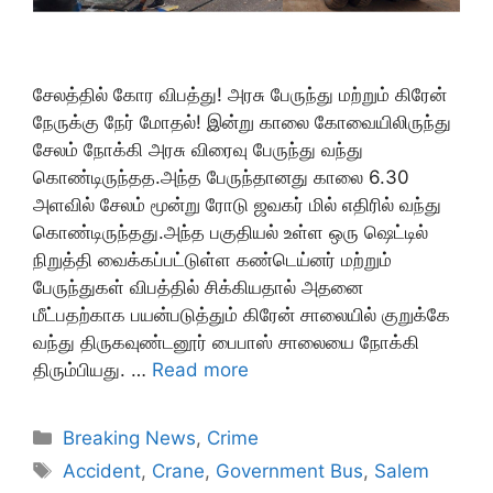
சேலத்தில் கோர விபத்து! அரசு பேருந்து மற்றும் கிரேன்
நேருக்கு நேர் மோதல்! இன்று காலை கோவையிலிருந்து
சேலம் நோக்கி அரசு விரைவு பேருந்து வந்து
கொண்டிருந்தத.அந்த பேருந்தானது காலை 6.30
அளவில் சேலம் மூன்று ரோடு ஜவகர் மில் எதிரில் வந்து
கொண்டிருந்தது.அந்த பகுதியல் உள்ள ஒரு ஷெட்டில்
நிறுத்தி வைக்கப்பட்டுள்ள கண்டெய்னர் மற்றும்
பேருந்துகள் விபத்தில் சிக்கியதால் அதனை
மீட்பதற்காக பயன்படுத்தும் கிரேன் சாலையில் குறுக்கே
வந்து திருகவுண்டனூர் பைபாஸ் சாலையை நோக்கி
திரும்பியது. …
Read more
Categories
Breaking News
,
Crime
Tags
Accident
,
Crane
,
Government Bus
,
Salem