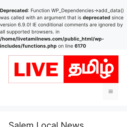
Deprecated
: Function WP_Dependencies->add_data()
was called with an argument that is
deprecated
since
version 6.9.0! IE conditional comments are ignored by
all supported browsers. in
/home/livetamilnews.com/public_html/wp-
includes/functions.php
on line
6170
Skip
to
content
Menu
Salem Local News