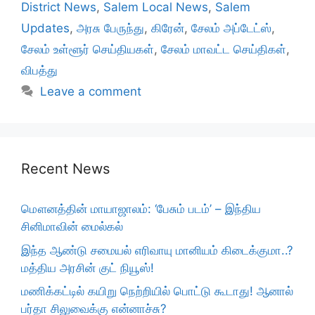
District News
,
Salem Local News
,
Salem
Updates
,
அரசு பேருந்து
,
கிரேன்
,
சேலம் அப்டேட்ஸ்
,
சேலம் உள்ளூர் செய்தியகள்
,
சேலம் மாவட்ட செய்திகள்
,
விபத்து
Leave a comment
Recent News
மௌனத்தின் மாயாஜாலம்: ‘பேசும் படம்’ – இந்திய
சினிமாவின் மைல்கல்
இந்த ஆண்டு சமையல் எரிவாயு மானியம் கிடைக்குமா..?
மத்திய அரசின் குட் நியூஸ்!
மணிக்கட்டில் கயிறு நெற்றியில் பொட்டு கூடாது! ஆனால்
பர்தா சிலுவைக்கு என்னாச்சு?