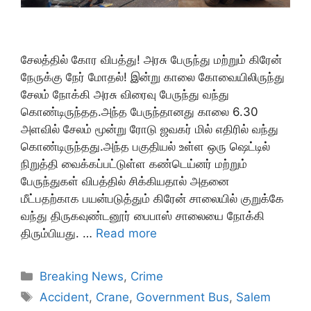
சேலத்தில் கோர விபத்து! அரசு பேருந்து மற்றும் கிரேன்
நேருக்கு நேர் மோதல்! இன்று காலை கோவையிலிருந்து
சேலம் நோக்கி அரசு விரைவு பேருந்து வந்து
கொண்டிருந்தத.அந்த பேருந்தானது காலை 6.30
அளவில் சேலம் மூன்று ரோடு ஜவகர் மில் எதிரில் வந்து
கொண்டிருந்தது.அந்த பகுதியல் உள்ள ஒரு ஷெட்டில்
நிறுத்தி வைக்கப்பட்டுள்ள கண்டெய்னர் மற்றும்
பேருந்துகள் விபத்தில் சிக்கியதால் அதனை
மீட்பதற்காக பயன்படுத்தும் கிரேன் சாலையில் குறுக்கே
வந்து திருகவுண்டனூர் பைபாஸ் சாலையை நோக்கி
திரும்பியது. …
Read more
Categories
Breaking News
,
Crime
Tags
Accident
,
Crane
,
Government Bus
,
Salem