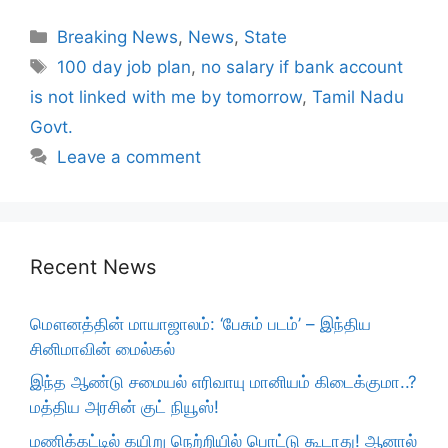
Categories
Breaking News
,
News
,
State
Tags
100 day job plan
,
no salary if bank account
is not linked with me by tomorrow
,
Tamil Nadu
Govt.
Leave a comment
Recent News
மௌனத்தின் மாயாஜாலம்: ‘பேசும் படம்’ – இந்திய
சினிமாவின் மைல்கல்
இந்த ஆண்டு சமையல் எரிவாயு மானியம் கிடைக்குமா..?
மத்திய அரசின் குட் நியூஸ்!
மணிக்கட்டில் கயிறு நெற்றியில் பொட்டு கூடாது! ஆனால்