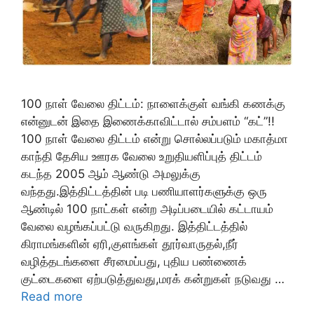
100 நாள் வேலை திட்டம்: நாளைக்குள் வங்கி கணக்கு
என்னுடன் இதை இணைக்காவிட்டால் சம்பளம் “கட்”!!
100 நாள் வேலை திட்டம் என்று சொல்லப்படும் மகாத்மா
காந்தி தேசிய ஊரக வேலை உறுதியளிப்புத் திட்டம்
கடந்த 2005 ஆம் ஆண்டு அமலுக்கு
வந்தது.இத்திட்டத்தின் படி பணியாளர்களுக்கு ஒரு
ஆண்டில் 100 நாட்கள் என்ற அடிப்படையில் கட்டாயம்
வேலை வழங்கப்பட்டு வருகிறது. இத்திட்டத்தில்
கிராமங்களின் ஏரி,குளங்கள் தூர்வாருதல்,நீர்
வழித்தடங்களை சீரமைப்பது, புதிய பண்ணைக்
குட்டைகளை ஏற்படுத்துவது,மரக் கன்றுகள் நடுவது …
Read more