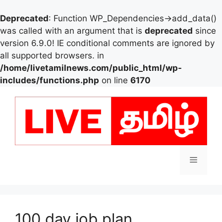
Deprecated
: Function WP_Dependencies->add_data()
was called with an argument that is
deprecated
since
version 6.9.0! IE conditional comments are ignored by
all supported browsers. in
/home/livetamilnews.com/public_html/wp-
includes/functions.php
on line
6170
Skip
to
content
Menu
100 day job plan