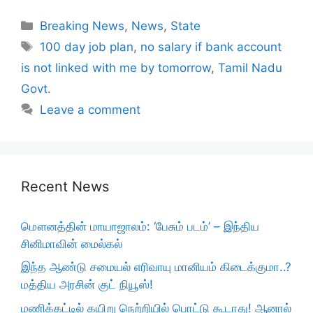
Categories
Breaking News
,
News
,
State
Tags
100 day job plan
,
no salary if bank account
is not linked with me by tomorrow
,
Tamil Nadu
Govt.
Leave a comment
Recent News
மௌனத்தின் மாயாஜாலம்: ‘பேசும் படம்’ – இந்திய
சினிமாவின் மைல்கல்
இந்த ஆண்டு சமையல் எரிவாயு மானியம் கிடைக்குமா..?
மத்திய அரசின் குட் நியூஸ்!
மணிக்கட்டில் கயிறு நெற்றியில் பொட்டு கூடாது! ஆனால்