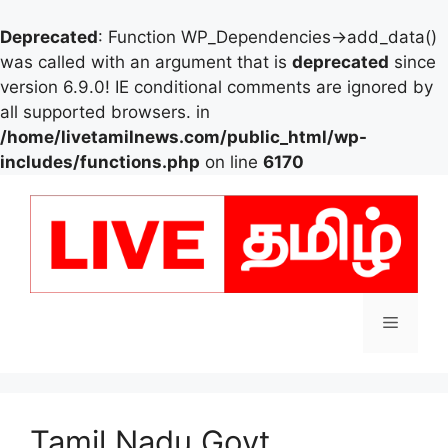
Deprecated
: Function WP_Dependencies->add_data()
was called with an argument that is
deprecated
since
version 6.9.0! IE conditional comments are ignored by
all supported browsers. in
/home/livetamilnews.com/public_html/wp-
includes/functions.php
on line
6170
Skip
to
content
Menu
Tamil Nadu Govt.