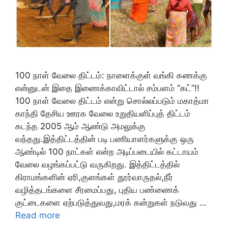
100 நாள் வேலை திட்டம்: நாளைக்குள் வங்கி கணக்கு
என்னுடன் இதை இணைக்காவிட்டால் சம்பளம் “கட்”!!
100 நாள் வேலை திட்டம் என்று சொல்லப்படும் மகாத்மா
காந்தி தேசிய ஊரக வேலை உறுதியளிப்புத் திட்டம்
கடந்த 2005 ஆம் ஆண்டு அமலுக்கு
வந்தது.இத்திட்டத்தின் படி பணியாளர்களுக்கு ஒரு
ஆண்டில் 100 நாட்கள் என்ற அடிப்படையில் கட்டாயம்
வேலை வழங்கப்பட்டு வருகிறது. இத்திட்டத்தில்
கிராமங்களின் ஏரி,குளங்கள் தூர்வாருதல்,நீர்
வழித்தடங்களை சீரமைப்பது, புதிய பண்ணைக்
குட்டைகளை ஏற்படுத்துவது,மரக் கன்றுகள் நடுவது …
Read more