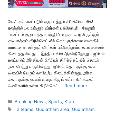
கே.சி.எல் எனப்படும் குடியாத்தம் கிரிக்கெட் லீக்!
ஏலத்தில் பல உள்ளூர் வீரர்கள் பங்கேற்பு!! வேலூர்
மாவட்டம் குடியாத்தம் பகுதியில் நடைபெறவிருக்கும்
குடியாத்தம் கிரிக்கெட் லீக் தொடருக்கான ஏலத்தில்
ஏராளமான உள்ளூர் வீரர்கள் பங்கேற்றுள்ளதாக தகவல்
கிடைத்துள்ளது. இந்தியாவில் ஆண்டுதோறும் ஐபிஎல்
எனப்படும் இந்தியன் பிரீமியர் கிரிக்கெட் லீக் தொடர்
நடைபெற்று வருகின்றது. ஐபிஎல் தொடருக்கு உலக
அளவில் பெரும் வரவேற்பு கிடைக்கின்றது. இந்த
தொடருக்கு உலகம் முழுவதிலும் உள்ள கிரிக்கெட்
அணிகளில் உள்ள கிரிக்கெட் …
Read more
Categories
Breaking News
,
Sports
,
State
Tags
12 teams
,
Gudiatham area
,
Gudiatham