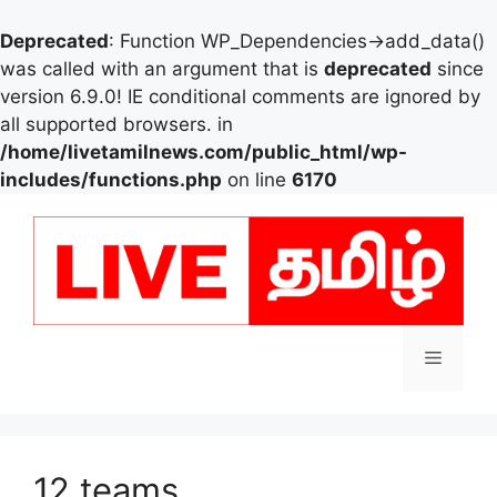
Deprecated
: Function WP_Dependencies->add_data()
was called with an argument that is
deprecated
since
version 6.9.0! IE conditional comments are ignored by
all supported browsers. in
/home/livetamilnews.com/public_html/wp-
includes/functions.php
on line
6170
Skip
to
content
Menu
12 teams