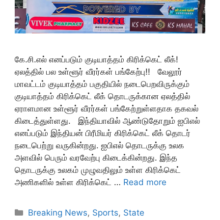
கே.சி.எல் எனப்படும் குடியாத்தம் கிரிக்கெட் லீக்!
ஏலத்தில் பல உள்ளூர் வீரர்கள் பங்கேற்பு!! வேலூர்
மாவட்டம் குடியாத்தம் பகுதியில் நடைபெறவிருக்கும்
குடியாத்தம் கிரிக்கெட் லீக் தொடருக்கான ஏலத்தில்
ஏராளமான உள்ளூர் வீரர்கள் பங்கேற்றுள்ளதாக தகவல்
கிடைத்துள்ளது. இந்தியாவில் ஆண்டுதோறும் ஐபிஎல்
எனப்படும் இந்தியன் பிரீமியர் கிரிக்கெட் லீக் தொடர்
நடைபெற்று வருகின்றது. ஐபிஎல் தொடருக்கு உலக
அளவில் பெரும் வரவேற்பு கிடைக்கின்றது. இந்த
தொடருக்கு உலகம் முழுவதிலும் உள்ள கிரிக்கெட்
அணிகளில் உள்ள கிரிக்கெட் …
Read more
Categories
Breaking News
,
Sports
,
State