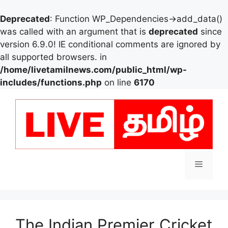
Deprecated
: Function WP_Dependencies->add_data()
was called with an argument that is
deprecated
since
version 6.9.0! IE conditional comments are ignored by
all supported browsers. in
/home/livetamilnews.com/public_html/wp-
includes/functions.php
on line
6170
Skip
to
content
Menu
The Indian Premier Cricket